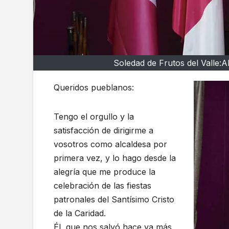
Soledad de Frutos del Valle:
Queridos pueblanos:
Tengo el orgullo y la
satisfacción de dirigirme a
vosotros como alcaldesa por
primera vez, y lo hago desde la
alegría que me produce la
celebración de las fiestas
patronales del Santísimo Cristo
de la Caridad.
Él, que nos salvó hace ya más