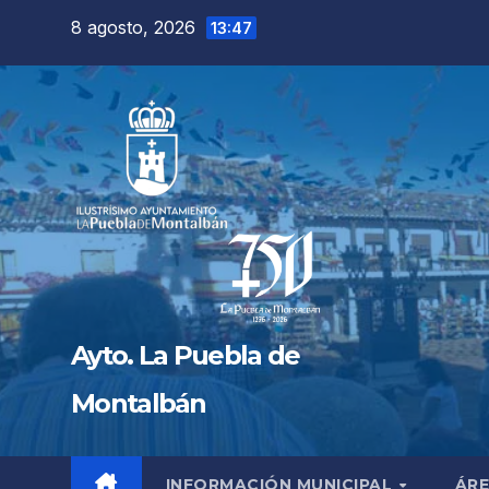
Saltar
8 agosto, 2026
13:47
al
contenido
Ayto. La Puebla de
Montalbán
INFORMACIÓN MUNICIPAL
ÁRE