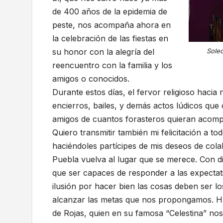
de 400 años de la epidemia de
peste, nos acompaña ahora en
la celebración de las fiestas en
Soled
su honor con la alegría del
reencuentro con la familia y los
amigos o conocidos.
Durante estos días, el fervor religioso haci
encierros, bailes, y demás actos lúdicos que
amigos de cuantos forasteros quieran acomp
Quiero transmitir también mi felicitación a 
haciéndoles partícipes de mis deseos de col
Puebla vuelva al lugar que se merece. Con di
que ser capaces de responder a las expectat
ilusión por hacer bien las cosas deben ser l
alcanzar las metas que nos propongamos. H
de Rojas, quien en su famosa “Celestina” nos