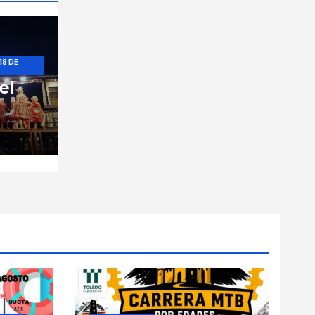
18 DE
el