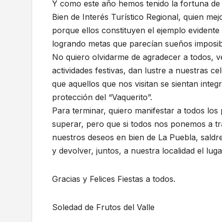
Y como este año hemos tenido la fortuna de re
Bien de Interés Turístico Regional, quien mej
porque ellos constituyen el ejemplo evident
logrando metas que parecían sueños imposib
No quiero olvidarme de agradecer a todos, ve
actividades festivas, dan lustre a nuestras 
que aquellos que nos visitan se sientan integ
protección del “Vaquerito”.
Para terminar, quiero manifestar a todos los
superar, pero que si todos nos ponemos a tra
nuestros deseos en bien de La Puebla, sald
y devolver, juntos, a nuestra localidad el lu
Gracias y Felices Fiestas a todos.
Soledad de Frutos del Valle