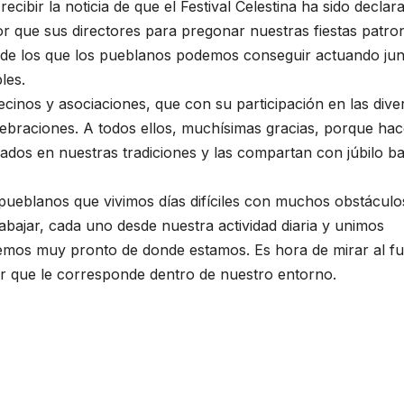
cibir la noticia de que el Festival Celestina ha sido declar
or que sus directores para pregonar nuestras fiestas patro
e de los que los pueblanos podemos conseguir actuando jun
les.
cinos y asociaciones, que con su participación en las dive
celebraciones. A todos ellos, muchísimas gracias, porque ha
rados en nuestras tradiciones y las compartan con júbilo ba
 pueblanos que vivimos días difíciles con muchos obstáculo
bajar, cada uno desde nuestra actividad diaria y unimos
remos muy pronto de donde estamos. Es hora de mirar al f
gar que le corresponde dentro de nuestro entorno.