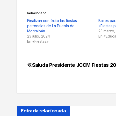
Relacionado
Finalizan con éxito las fiestas
Bases par
patronales de La Puebla de
«Fiestas p
Montalbán
23 marzo,
23 julio, 2024
En «Educa
En «Fiestas»
Saluda Presidente JCCM Fiestas 2
Navegación
de
entradas
Entrada relacionada