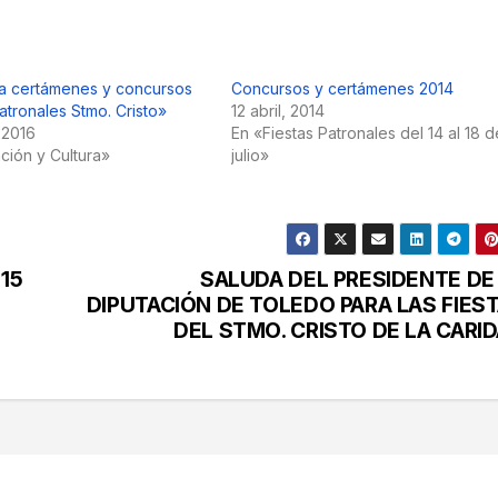
a certámenes y concursos
Concursos y certámenes 2014
atronales Stmo. Cristo»
12 abril, 2014
 2016
En «Fiestas Patronales del 14 al 18 d
ción y Cultura»
julio»
015
SALUDA DEL PRESIDENTE DE
DIPUTACIÓN DE TOLEDO PARA LAS FIES
DEL STMO. CRISTO DE LA CARI