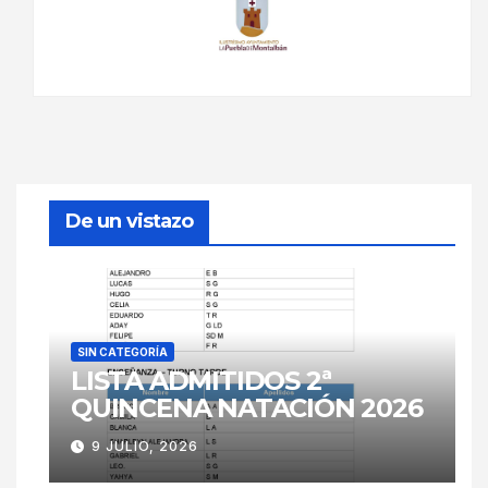
De un vistazo
SIN CATEGORÍA
LISTA ADMITIDOS 2ª
QUINCENA NATACIÓN 2026
9 JULIO, 2026