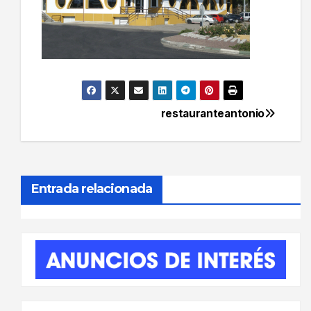
restauranteantonio
Navegación
de
entradas
Entrada relacionada