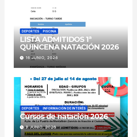
DEPORTES
PISCINA
LISTA ADMITIDOS 1ª
QUINCENA NATACIÓN 2026
16 JUNIO, 2026
DEPORTES
INFORMACIÓN DE INTERÉS
Cursos de natación 2026
8 JUNIO, 2026