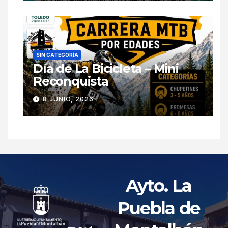
SIN CATEGORÍA
Día de La Bicicleta – Mini
Reconquista
8 JUNIO, 2026
Ayto. La
Puebla de