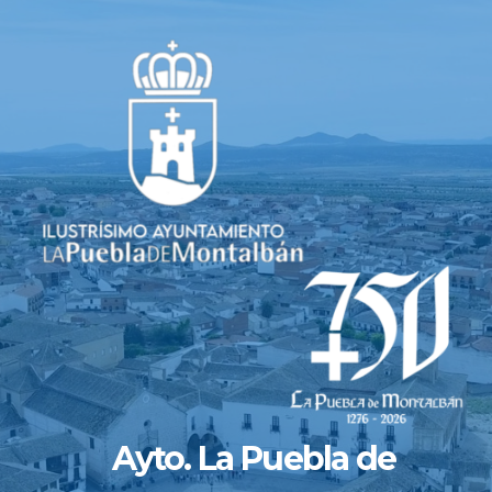
Saltar
al
contenido
Ayto. La Puebla de