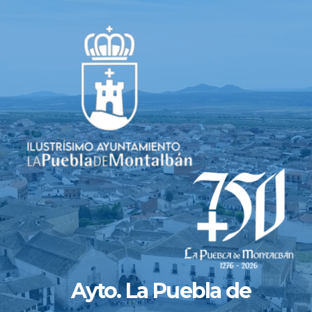
Saltar
al
contenido
Ayto. La Puebla de