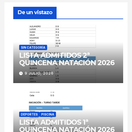
De un vistazo
SIN CATEGORÍA
LISTA ADMITIDOS 2ª
QUINCENA NATACIÓN 2026
9 JULIO, 2026
DEPORTES
PISCINA
LISTA ADMITIDOS 1ª
QUINCENA NATACIÓN 2026