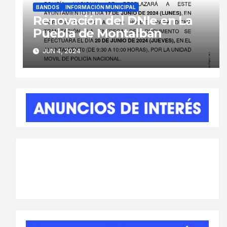
BANDOS
INFORMACIÓN MUNICIPAL
Renovación del DNIe en La
Puebla de Montalbán
JUN 4, 2024