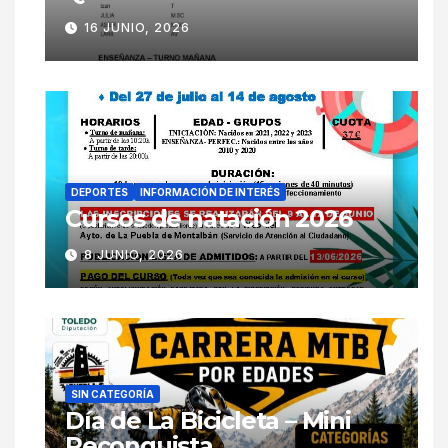
16 JUNIO, 2026
DEPORTES
INFORMACIÓN DE INTERÉS
Cursos de natación 2026
8 JUNIO, 2026
SIN CATEGORÍA
Día de La Bicicleta – Mini
Reconquista