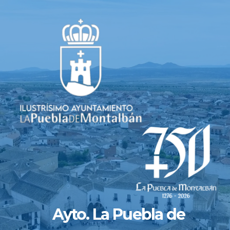
Saltar
al
contenido
Ayto. La Puebla de