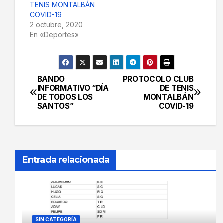
TENIS MONTALBÁN
COVID-19
2 octubre, 2020
En «Deportes»
BANDO
PROTOCOLO CLUB
Navegación
INFORMATIVO “DÍA
DE TENIS
DE TODOS LOS
MONTALBÁN
de
SANTOS”
COVID-19
entradas
Entrada relacionada
SIN CATEGORÍA