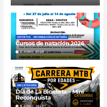
DEPORTES
INFORMACIÓN DE INTERÉS
Cursos de natación 2026
8 JUNIO, 2026
SIN CATEGORÍA
Día de La Bicicleta – Mini
Reconquista
8 JUNIO, 2026