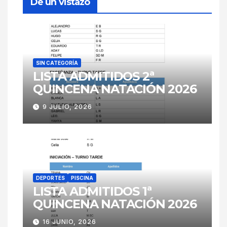
De un vistazo
SIN CATEGORÍA
LISTA ADMITIDOS 2ª
QUINCENA NATACIÓN 2026
9 JULIO, 2026
DEPORTES
PISCINA
LISTA ADMITIDOS 1ª
QUINCENA NATACIÓN 2026
16 JUNIO, 2026