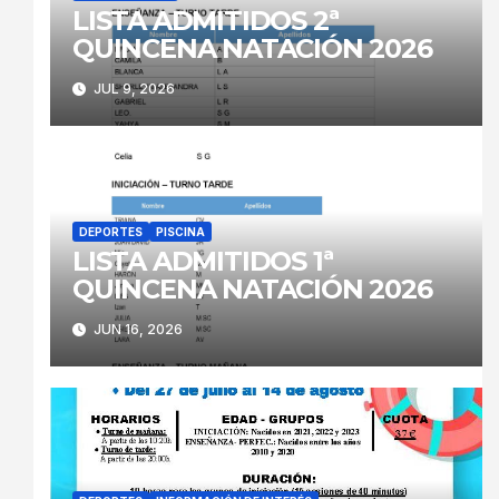
LISTA ADMITIDOS 2ª
QUINCENA NATACIÓN 2026
JUL 9, 2026
DEPORTES
PISCINA
LISTA ADMITIDOS 1ª
QUINCENA NATACIÓN 2026
JUN 16, 2026