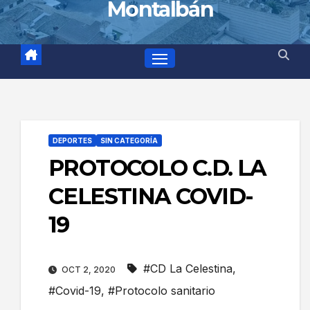
Montalbán
DEPORTES
SIN CATEGORÍA
PROTOCOLO C.D. LA
CELESTINA COVID-
19
#CD La Celestina
,
OCT 2, 2020
#Covid-19
,
#Protocolo sanitario