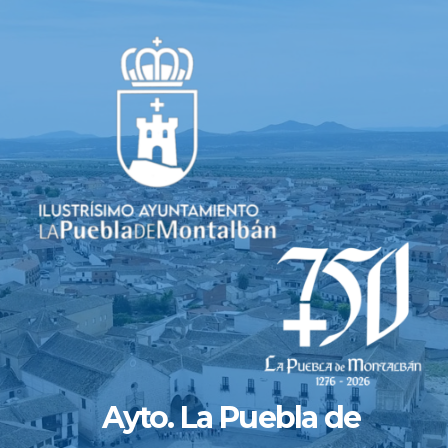
Saltar
al
contenido
Ayto. La Puebla de