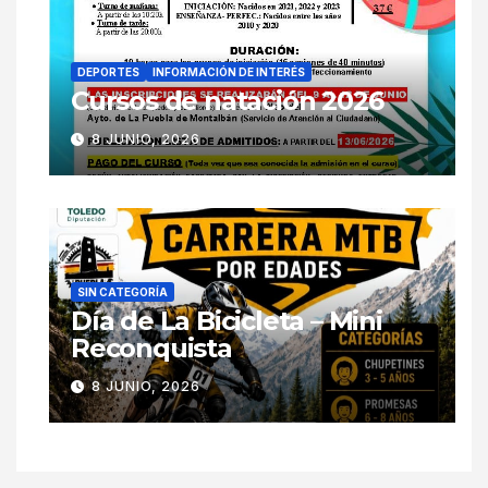
DEPORTES
INFORMACIÓN DE INTERÉS
Cursos de natación 2026
8 JUNIO, 2026
SIN CATEGORÍA
Día de La Bicicleta – Mini
Reconquista
8 JUNIO, 2026