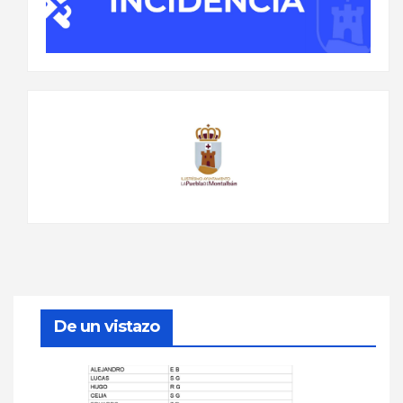
De un vistazo