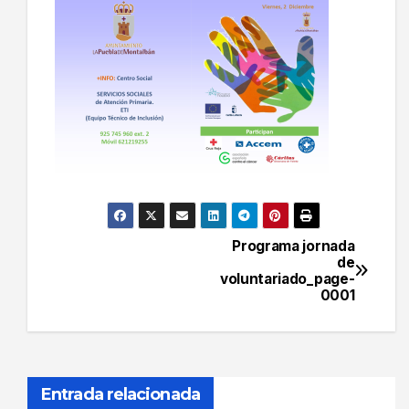
Programa jornada
Navegación
de
voluntariado_page-
de
0001
entradas
Entrada relacionada