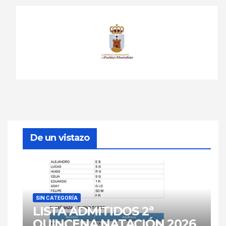
De un vistazo
SIN CATEGORÍA
LISTA ADMITIDOS 2ª
QUINCENA NATACIÓN 2026