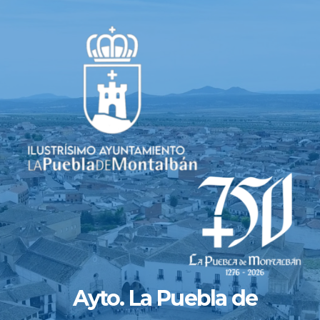
Saltar
al
contenido
Ayto. La Puebla de