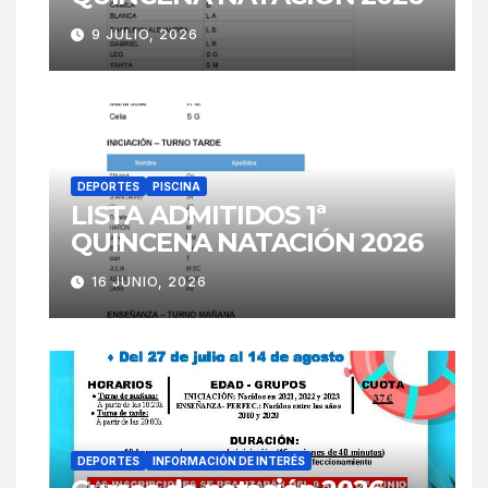
9 JULIO, 2026
DEPORTES
PISCINA
LISTA ADMITIDOS 1ª
QUINCENA NATACIÓN 2026
16 JUNIO, 2026
DEPORTES
INFORMACIÓN DE INTERÉS