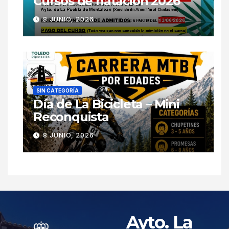
Cursos de natación 2026
8 JUNIO, 2026
SIN CATEGORÍA
Día de La Bicicleta – Mini
Reconquista
8 JUNIO, 2026
Ayto. La