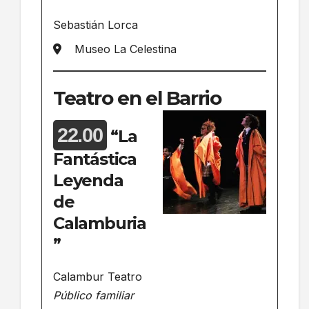
Sebastián Lorca
Museo La Celestina
Teatro en el Barrio
22.00
“La
Fantástica
Leyenda
de
Calamburia
”
Calambur Teatro
Público familiar