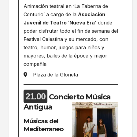
Animación teatral en ‘La Taberna de
Centurio’ a cargo de la
Asociación
Juvenil de Teatro ‘Nueva Era’
donde
poder disfrutar todo el fin de semana del
Festival Celestina y su mercado, con
teatro, humor, juegos para niños y
mayores, bailes de la época y mejor
compañía
Plaza de la Glorieta
21.00
Concierto Música
Antigua
Músicas del
Mediterraneo