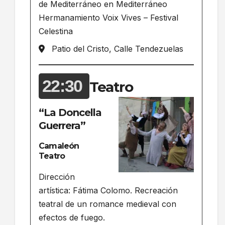
de Mediterráneo en Mediterráneo
Hermanamiento Voix Vives – Festival
Celestina
Patio del Cristo, Calle Tendezuelas
22:30
Teatro
“La Doncella
Guerrera”
Camaleón
Teatro
Dirección
artística: Fátima Colomo. Recreación
teatral de un romance medieval con
efectos de fuego.