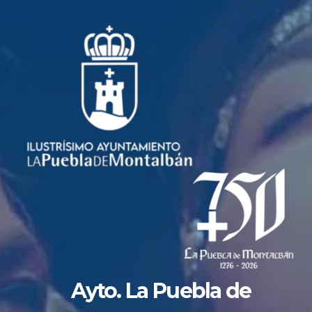
Saltar
al
contenido
Ayto. La Puebla de