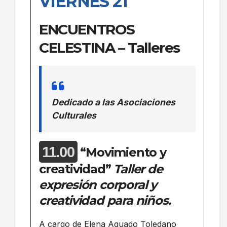
VIERNES 21
ENCUENTROS
CELESTINA – Talleres
Dedicado a las Asociaciones
Culturales
11.00
“Movimiento y
creatividad”
Taller de
expresión corporal y
creatividad para niños.
A cargo de Elena Aguado Toledano