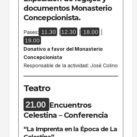
documentos Monasterio
Concepcionista.
11.30
12.30
18.00
Pases:
|
|
|
19.00
Donativo a favor del Monasterio
Concepcionista
Responsable de la actividad: José Colino
Teatro
21.00
Encuentros
Celestina – Conferencia
“La Imprenta en la Época de La