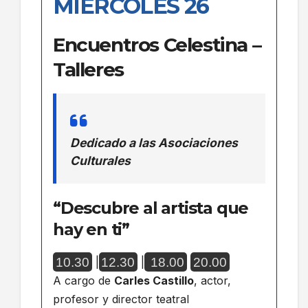
MIÉRCOLES 26
Encuentros Celestina –
Talleres
Dedicado a las Asociaciones
Culturales
“Descubre al artista que
hay en ti”
10.30
12.30
18.00
20.00
|
|
A cargo de
Carles Castillo
, actor,
profesor y director teatral