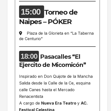
15:00
Torneo de
Naipes – PÓKER
Plaza de la Glorieta en “La Taberna
de Centurio”
18:00
Pasacalles “El
Ejercito de Micomicón”
Inspirado en Don Quijote de la Mancha
Salida desde la Calle de la Ce, esquina
calle Canes hasta el Mercado
Renacentista
A cargo de
Nueva Era Teatro
y
AC.
Festival Celestina