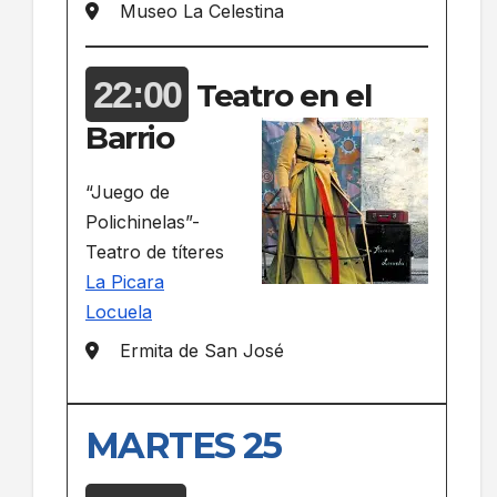
Museo La Celestina
22:00
Teatro en el
Barrio
“Juego de
Polichinelas”-
Teatro de títeres
La Picara
Locuela
Ermita de San José
MARTES 25