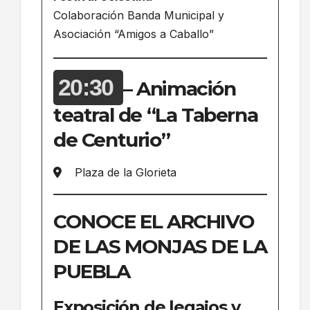
Colaboración Banda Municipal y
Asociación “Amigos a Caballo”
20:30
– Animación
teatral de “La Taberna
de Centurio”
Plaza de la Glorieta
CONOCE EL ARCHIVO
DE LAS MONJAS DE LA
PUEBLA
Exposición de legajos y