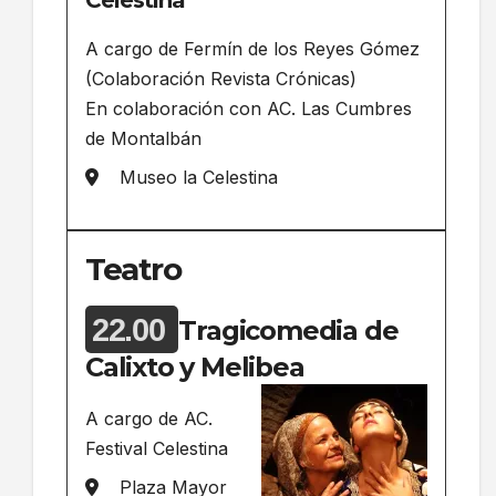
Celestina”
A cargo de Fermín de los Reyes Gómez
(Colaboración Revista Crónicas)
En colaboración con AC. Las Cumbres
de Montalbán
Museo la Celestina
Teatro
22.00
Tragicomedia de
Calixto y Melibea
A cargo de AC.
Festival Celestina
Plaza Mayor