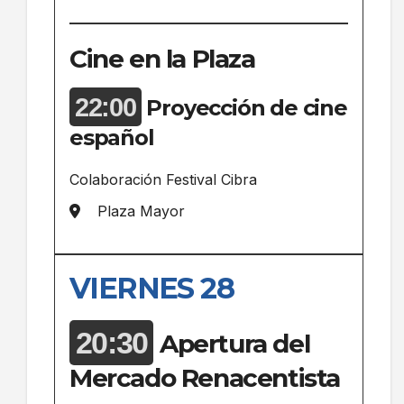
Cine en la Plaza
22:00
Proyección de cine
español
Colaboración Festival Cibra
Plaza Mayor
VIERNES 28
20:30
Apertura del
Mercado Renacentista