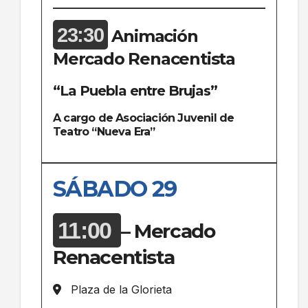
23:30
Animación
Mercado Renacentista
“La Puebla entre Brujas”
A cargo de Asociación Juvenil de
Teatro “Nueva Era”
SÁBADO 29
11:00
– Mercado
Renacentista
Plaza de la Glorieta