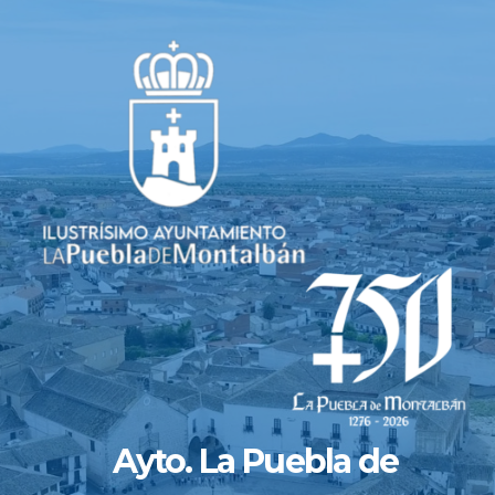
Saltar
al
contenido
Ayto. La Puebla de