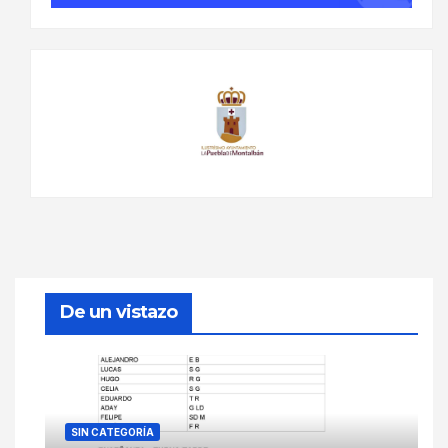
De un vistazo
SIN CATEGORÍA