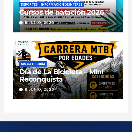
DEPORTES
INFORMACIÓN DE INTERÉS
Cursos de natación 2026
8 JUNIO, 2026
SIN CATEGORÍA
Día de La Bicicleta – Mini
Reconquista
8 JUNIO, 2026