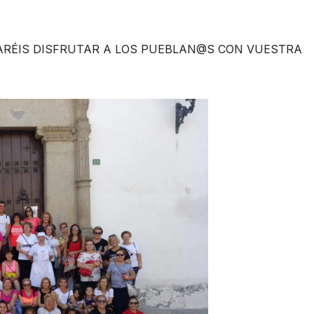
ARÉIS DISFRUTAR A LOS PUEBLAN@S CON VUESTRA