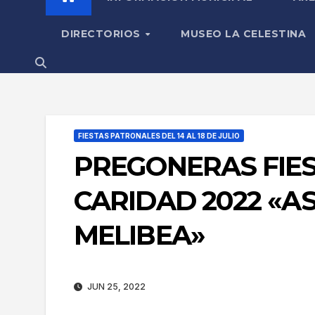
DIRECTORIOS
MUSEO LA CELESTINA
FIESTAS PATRONALES DEL 14 AL 18 DE JULIO
PREGONERAS FIES
CARIDAD 2022 «A
MELIBEA»
JUN 25, 2022