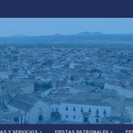
AS Y SERVICIOS
FIESTAS PATRONALES
FE