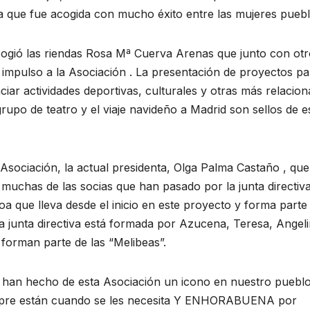
iva que fue acogida con mucho éxito entre las mujeres pueb
cogió las riendas Rosa Mª Cuerva Arenas que junto con ot
 impulso a la Asociación . La presentación de proyectos pa
iar actividades deportivas, culturales y otras más relacio
grupo de teatro y el viaje navideño a Madrid son sellos de e
 Asociación, la actual presidenta, Olga Palma Castaño , que
muchas de las socias que han pasado por la junta directiva
 que lleva desde el inicio en este proyecto y forma parte 
a junta directiva está formada por Azucena, Teresa, Angel
forman parte de las “Melibeas”.
han hecho de esta Asociación un icono en nuestro puebl
iempre están cuando se les necesita Y ENHORABUENA por