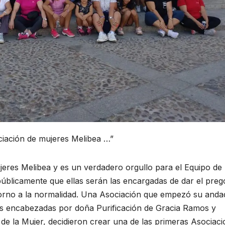
iación de mujeres Melibea …”
jeres Melibea y es un verdadero orgullo para el Equipo de
úblicamente que ellas serán las encargadas de dar el preg
etorno a la normalidad. Una Asociación que empezó su and
s encabezadas por doña Purificación de Gracia Ramos y
de la Mujer, decidieron crear una de las primeras Asociac