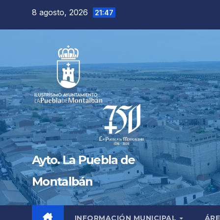
Saltar
8 agosto, 2026
21:47
al
contenido
Ayto. La Puebla de
Montalbán
INFORMACIÓN MUNICIPAL
ÁRE