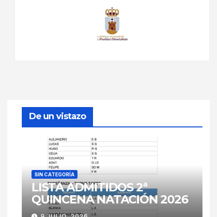
De un vistazo
SIN CATEGORÍA
LISTA ADMITIDOS 2ª
QUINCENA NATACIÓN 2026
9 JULIO, 2026