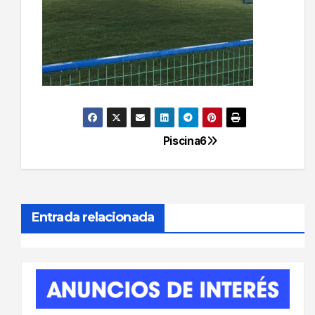
Piscina6
Navegación
de
entradas
Entrada relacionada