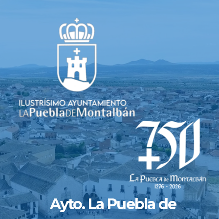
Saltar
al
contenido
Ayto. La Puebla de