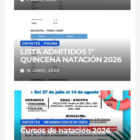
DEPORTES
PISCINA
LISTA ADMITIDOS 1ª
QUINCENA NATACIÓN 2026
16 JUNIO, 2026
DEPORTES
INFORMACIÓN DE INTERÉS
Cursos de natación 2026