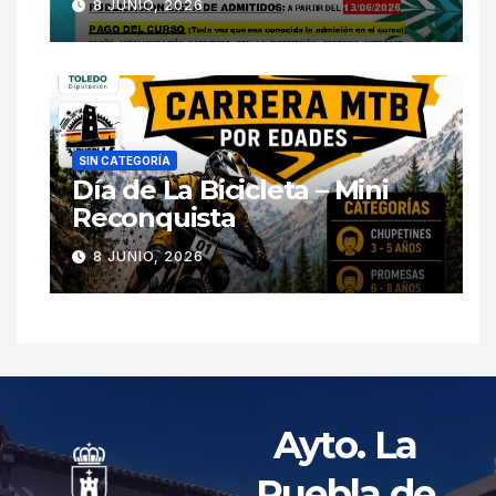
8 JUNIO, 2026
SIN CATEGORÍA
Día de La Bicicleta – Mini
Reconquista
8 JUNIO, 2026
Ayto. La
Puebla de