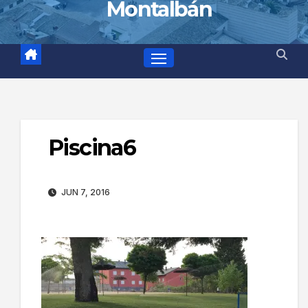
Montalbán
Piscina6
JUN 7, 2016