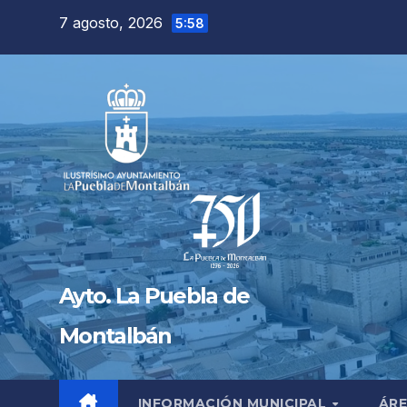
Saltar
7 agosto, 2026
5:58
al
contenido
Ayto. La Puebla de
Montalbán
INFORMACIÓN MUNICIPAL
ÁRE