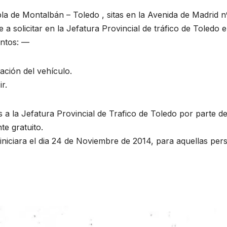
bla de Montalbán – Toledo , sitas en la Avenida de Madrid 
a solicitar en la Jefatura Provincial de tráfico de Toledo e
entos: —
ación del vehículo.
r.
 a la Jefatura Provincial de Trafico de Toledo por parte de
te gratuito.
iniciara el dia 24 de Noviembre de 2014, para aquellas per