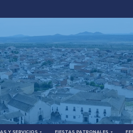
AS Y SERVICIOS
FIESTAS PATRONALES
FE