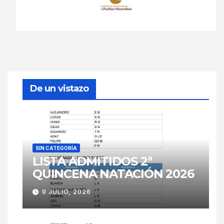
De un vistazo
SIN CATEGORÍA
LISTA ADMITIDOS 2ª
QUINCENA NATACIÓN 2026
9 JULIO, 2026