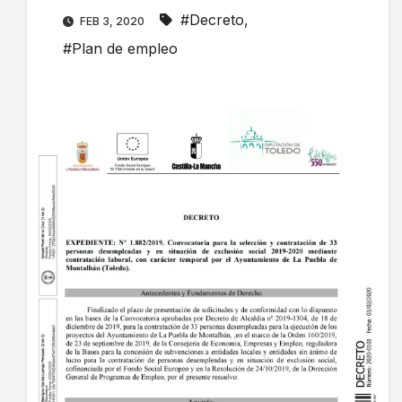
#Decreto
,
FEB 3, 2020
#Plan de empleo