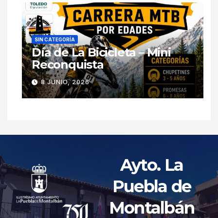
SIN CATEGORÍA
Día de La Bicicleta – Mini
Reconquista
8 JUNIO, 2026
Ayto. La
Puebla de
Montalbán