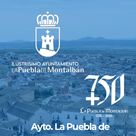
Saltar
al
contenido
Ayto. La Puebla de