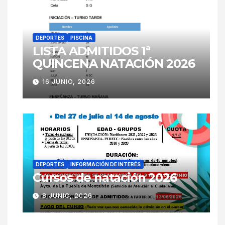
DEPORTES
PISCINA
LISTA ADMITIDOS 1ª
QUINCENA NATACIÓN 2026
16 JUNIO, 2026
DEPORTES
INFORMACIÓN DE INTERÉS
Cursos de natación 2026
8 JUNIO, 2026