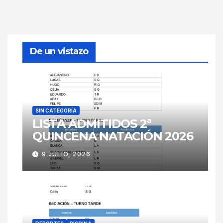
De un vistazo
SIN CATEGORÍA
LISTA ADMITIDOS 2ª
QUINCENA NATACIÓN 2026
9 JULIO, 2026