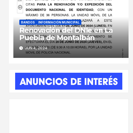
BANDOS
INFORMACIÓN MUNICIPAL
Renovación del DNIe en La
Puebla de Montalbán
JUN 4, 2024