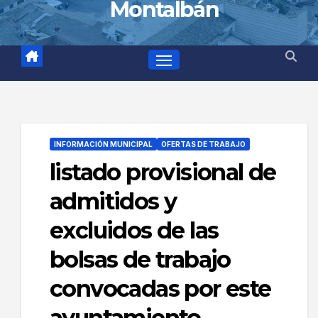
Montalbán
INFORMACIÓN MUNICIPAL
OFERTAS DE TRABAJO
listado provisional de
admitidos y
excluidos de las
bolsas de trabajo
convocadas por este
ayuntamiento.