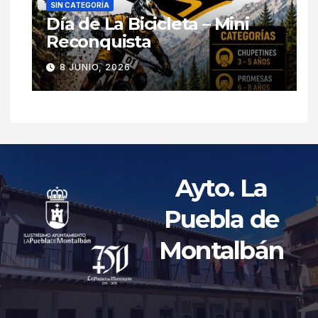
SIN CATEGORÍA
Día de La Bicicleta – Mini
Reconquista
8 JUNIO, 2026
Ayto. La
Puebla de
Montalbán