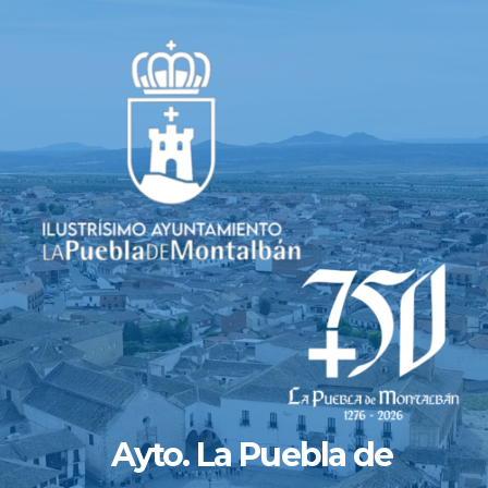
Saltar
al
contenido
Ayto. La Puebla de