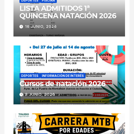
DEPORTES
PISCINA
LISTA ADMITIDOS 1ª
QUINCENA NATACIÓN 2026
16 JUNIO, 2026
DEPORTES
INFORMACIÓN DE INTERÉS
Cursos de natación 2026
8 JUNIO, 2026