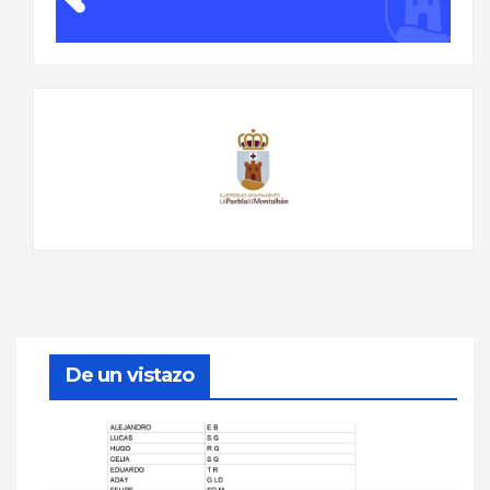
De un vistazo