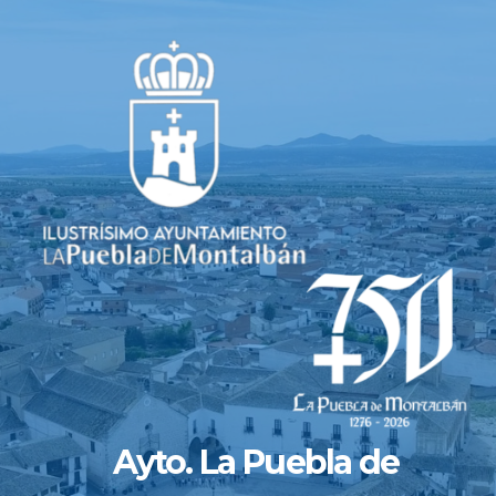
Saltar
al
contenido
Ayto. La Puebla de