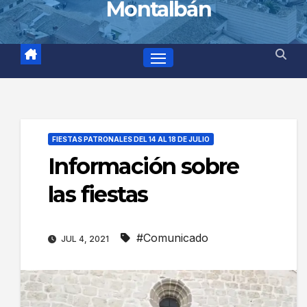
Montalbán
FIESTAS PATRONALES DEL 14 AL 18 DE JULIO
Información sobre
las fiestas
#Comunicado
JUL 4, 2021