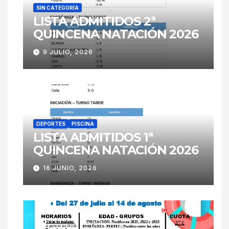
SIN CATEGORÍA
LISTA ADMITIDOS 2ª
QUINCENA NATACIÓN 2026
9 JULIO, 2026
DEPORTES
PISCINA
LISTA ADMITIDOS 1ª
QUINCENA NATACIÓN 2026
16 JUNIO, 2026