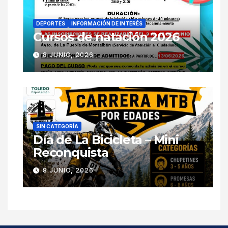
DEPORTES
INFORMACIÓN DE INTERÉS
Cursos de natación 2026
8 JUNIO, 2026
SIN CATEGORÍA
Día de La Bicicleta – Mini
Reconquista
8 JUNIO, 2026