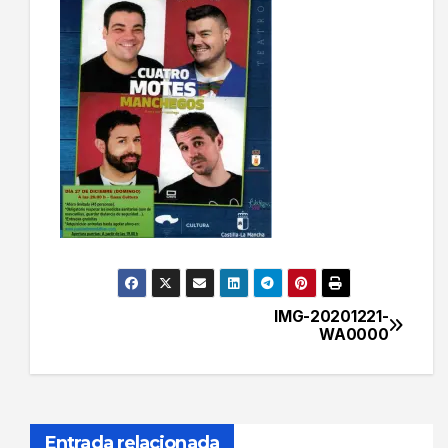
IMG-20201221-
Navegación
WA0000
de
entradas
Entrada relacionada