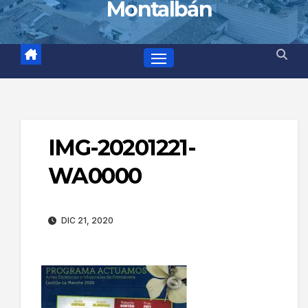
Montalbán
IMG-20201221-
WA0000
DIC 21, 2020