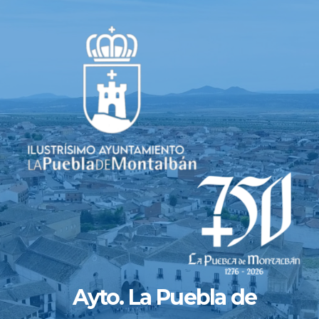
Saltar
al
contenido
Ayto. La Puebla de