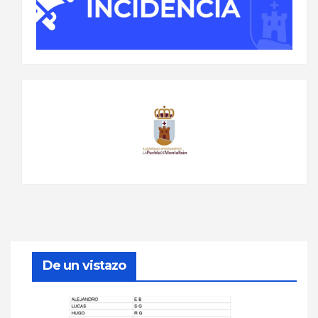
De un vistazo