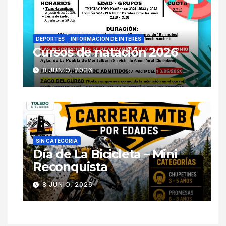
DEPORTES
INFORMACIÓN DE INTERÉS
Cursos de natación 2026
8 JUNIO, 2026
SIN CATEGORÍA
Día de La Bicicleta – Mini
Reconquista
8 JUNIO, 2026