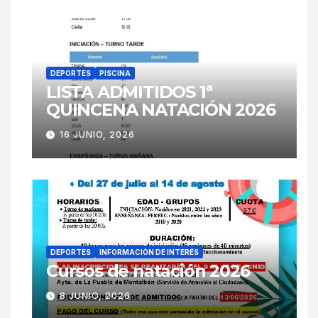
DEPORTES
PISCINA
LISTA ADMITIDOS 1ª
QUINCENA NATACIÓN 2026
16 JUNIO, 2026
DEPORTES
INFORMACIÓN DE INTERÉS
Cursos de natación 2026
8 JUNIO, 2026