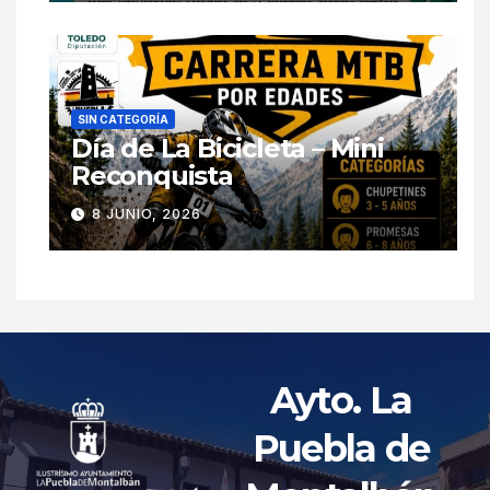
SIN CATEGORÍA
Día de La Bicicleta – Mini
Reconquista
8 JUNIO, 2026
Ayto. La
Puebla de