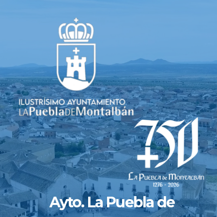
Saltar
al
contenido
Ayto. La Puebla de