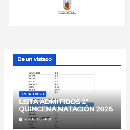
De un vistazo
SIN CATEGORÍA
LISTA ADMITIDOS 2ª
QUINCENA NATACIÓN 2026
9 JULIO, 2026