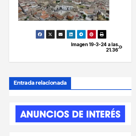
Imagen 19-3-24 a las
Navegación
21.36
de
entradas
Entrada relacionada