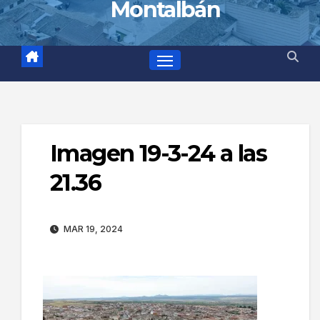
Montalbán
Imagen 19-3-24 a las
21.36
MAR 19, 2024