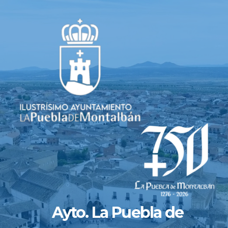
Saltar
al
contenido
Ayto. La Puebla de