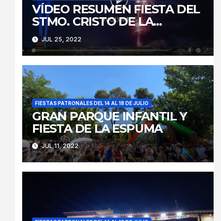
VÍDEO RESUMEN FIESTA DEL
STMO. CRISTO DE LA
CARIDAD 2022
JUL 25, 2022
FIESTAS PATRONALES DEL 14 AL 18 DE JULIO
GRAN PARQUE INFANTIL Y
FIESTA DE LA ESPUMA
JUL 11, 2022