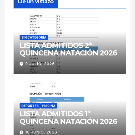
De un vistazo
SIN CATEGORÍA
LISTA ADMITIDOS 2ª
QUINCENA NATACIÓN 2026
9 JULIO, 2026
DEPORTES
PISCINA
LISTA ADMITIDOS 1ª
QUINCENA NATACIÓN 2026
16 JUNIO, 2026