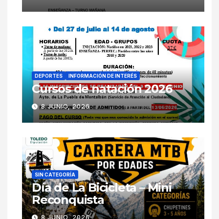
DEPORTES
INFORMACIÓN DE INTERÉS
Cursos de natación 2026
8 JUNIO, 2026
SIN CATEGORÍA
Día de La Bicicleta – Mini
Reconquista
8 JUNIO, 2026