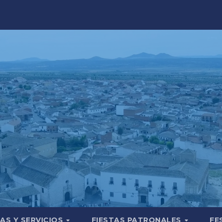
AS Y SERVICIOS
FIESTAS PATRONALES
FE