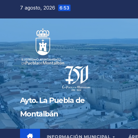
Saltar
7 agosto, 2026
6:53
al
contenido
Ayto. La Puebla de
Montalbán
INFORMACIÓN MUNICIPAL
ÁRE