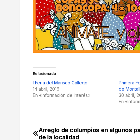
Relacionado
I Feria del Marisco Gallego
Primera Fe
14 abril, 2016
de Monta
En «Información de interés»
30 abril, 
En «Infor
Arreglo de columpios en algunos p
Navegación
de la localidad