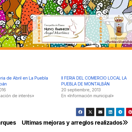
ria de Abril en La Puebla
II FERIA DEL COMERCIO LOCAL LA
lbán
PUEBLA DE MONTALBÁN
2016
20 septiembre, 2013
mación de interés»
En «Información municipal»
arques
Ultimas mejoras y arreglos realizados