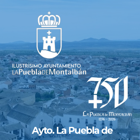
Saltar
al
contenido
Ayto. La Puebla de