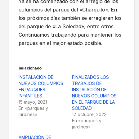
Ya se ha comenzado con el arreglo de los
columpios del parque del «Charquito». En
los próximos días también se arreglaran los
del parque de «La Soledad», entre otros.
Continuamos trabajando para mantener los
parques en el mejor estado posible.
Relacionado
INSTALACIÓN DE
FINALIZADOS LOS
NUEVOS COLUMPIOS
TRABAJOS DE
EN PARQUES
INSTALACIÓN DE
INFANTILES
NUEVOS COLUMPIOS
15 mayo, 2021
EN EL PARQUE DE LA
En «parques y
SOLEDAD
jardines»
17 octubre, 2022
En «parques y
jardines»
AMPLIACIÓN DE