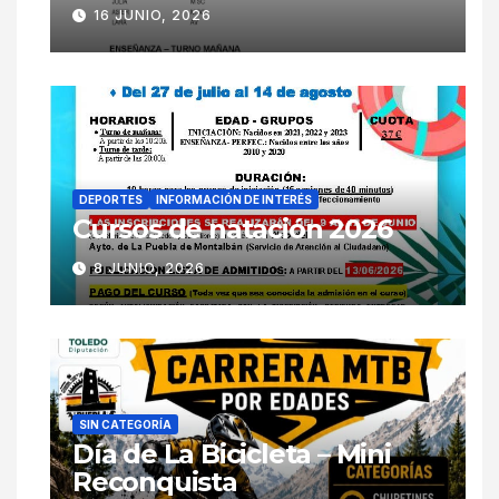
16 JUNIO, 2026
DEPORTES
INFORMACIÓN DE INTERÉS
Cursos de natación 2026
8 JUNIO, 2026
SIN CATEGORÍA
Día de La Bicicleta – Mini
Reconquista