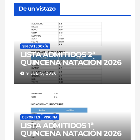
De un vistazo
SIN CATEGORÍA
LISTA ADMITIDOS 2ª
QUINCENA NATACIÓN 2026
9 JULIO, 2026
DEPORTES
PISCINA
LISTA ADMITIDOS 1ª
QUINCENA NATACIÓN 2026