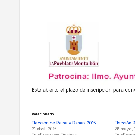
Está abierto el plazo de inscripción para co
Relacionado
Elección de Reina y Damas 2015
Elección 
21 abril, 2015
28 mayo, 
En «Programa Fiestas»
En «Progr