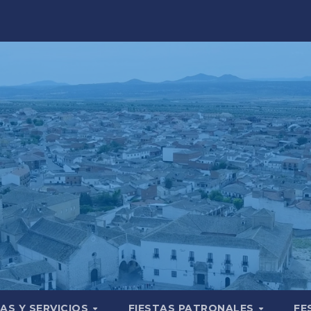
AS Y SERVICIOS
FIESTAS PATRONALES
FE