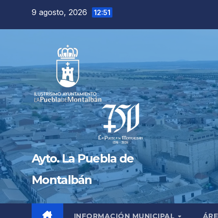
Saltar
9 agosto, 2026
12:51
al
contenido
Ayto. La Puebla de
Montalbán
INFORMACIÓN MUNICIPAL
ÁRE