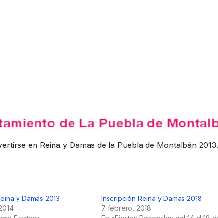
nvertirse en Reina y Damas de la Puebla de Montalbán 2013.
Reina y Damas 2013
Inscripción Reina y Damas 2018
2014
7 febrero, 2018
ama Fiestas»
En «Fiestas Patronales del 14 al 18 d