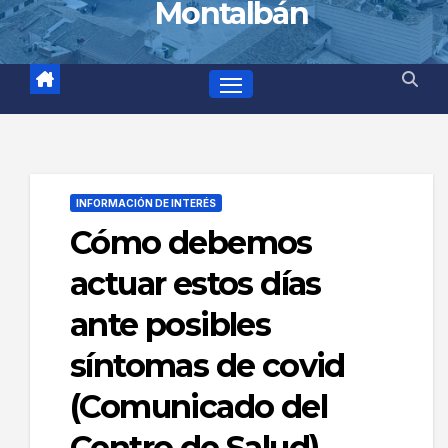
Montalbán
INFORMACIÓN DE INTERÉS
Cómo debemos
actuar estos días
ante posibles
síntomas de covid
(Comunicado del
Centro de Salud)