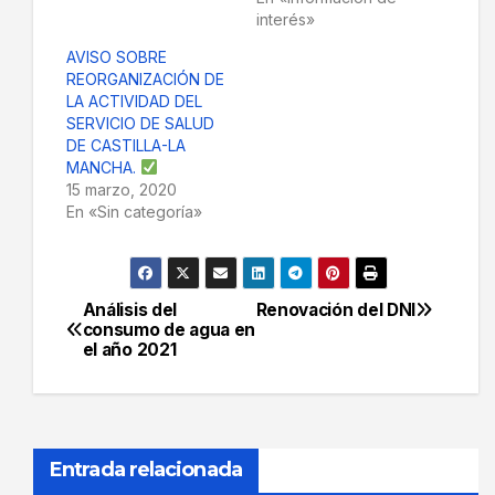
interés»
AVISO SOBRE
REORGANIZACIÓN DE
LA ACTIVIDAD DEL
SERVICIO DE SALUD
DE CASTILLA-LA
MANCHA.
15 marzo, 2020
En «Sin categoría»
Análisis del
Renovación del DNI
Navegación
consumo de agua en
el año 2021
de
entradas
Entrada relacionada