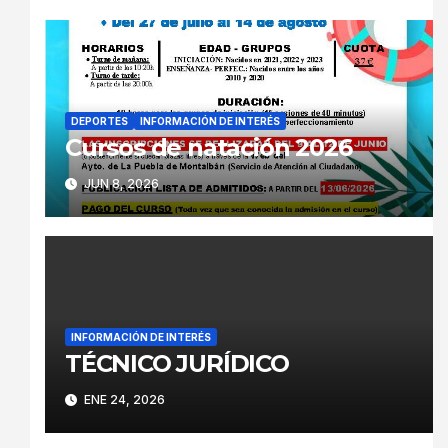
DEPORTES
INFORMACIÓN DE INTERÉS
Cursos de natación 2026
JUN 8, 2026
INFORMACIÓN DE INTERÉS
TÉCNICO JURÍDICO
ENE 24, 2026