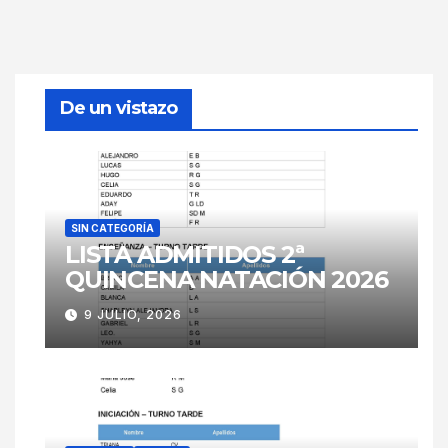
De un vistazo
SIN CATEGORÍA
LISTA ADMITIDOS 2ª
QUINCENA NATACIÓN 2026
9 JULIO, 2026