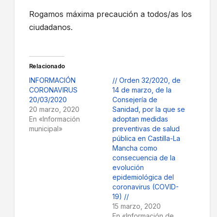
Rogamos máxima precaución a todos/as los
ciudadanos.
Relacionado
INFORMACIÓN
// Orden 32/2020, de
CORONAVIRUS
14 de marzo, de la
20/03/2020
Consejería de
20 marzo, 2020
Sanidad, por la que se
En «Información
adoptan medidas
municipal»
preventivas de salud
pública en Castilla-La
Mancha como
consecuencia de la
evolución
epidemiológica del
coronavirus (COVID-
19) //
15 marzo, 2020
En «Información de