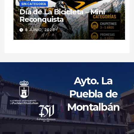
SIN CATEGORÍA
Día de La Bicicleta – Mini
Reconquista
8 JUNIO, 2026
Ayto. La
Puebla de
Montalbán