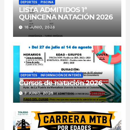
DEPORTES
PISCINA
LISTA ADMITIDOS 1ª
QUINCENA NATACIÓN 2026
16 JUNIO, 2026
DEPORTES
INFORMACIÓN DE INTERÉS
Cursos de natación 2026
8 JUNIO, 2026