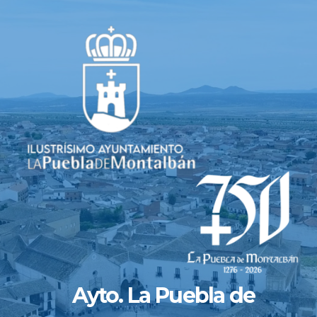
Saltar
al
contenido
Ayto. La Puebla de