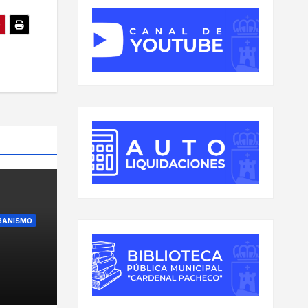
BANISMO