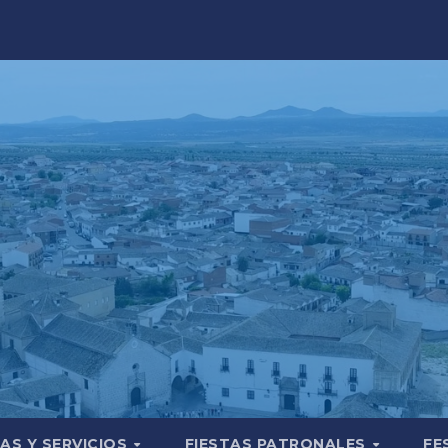
AS Y SERVICIOS
FIESTAS PATRONALES
FE