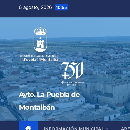
Saltar
6 agosto, 2026
10:55
al
contenido
Ayto. La Puebla de
Montalbán
INFORMACIÓN MUNICIPAL
ÁRE