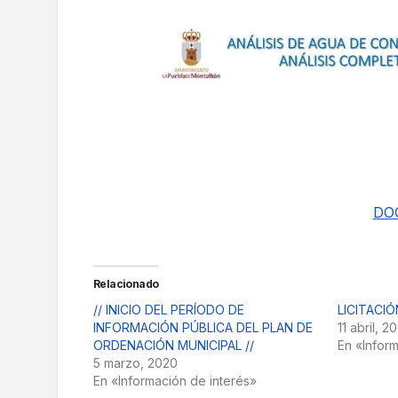
DO
Relacionado
// INICIO DEL PERÍODO DE
LICITACIÓ
INFORMACIÓN PÚBLICA DEL PLAN DE
11 abril, 2
ORDENACIÓN MUNICIPAL //
En «Infor
5 marzo, 2020
En «Información de interés»