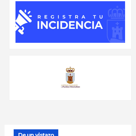
De un vistazo