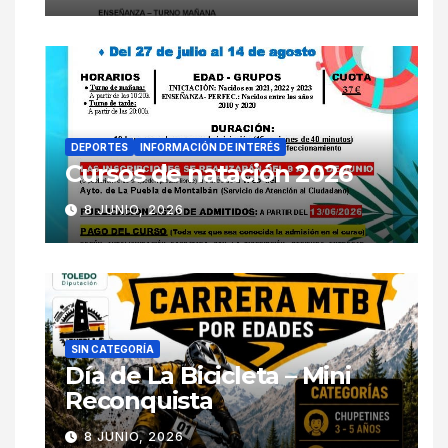
DEPORTES
INFORMACIÓN DE INTERÉS
Cursos de natación 2026
8 JUNIO, 2026
SIN CATEGORÍA
Día de La Bicicleta – Mini
Reconquista
8 JUNIO, 2026