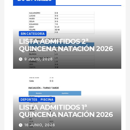
SIN CATEGORÍA
LISTA ADMITIDOS 2ª
QUINCENA NATACIÓN 2026
9 JULIO, 2026
DEPORTES
PISCINA
LISTA ADMITIDOS 1ª
QUINCENA NATACIÓN 2026
16 JUNIO, 2026