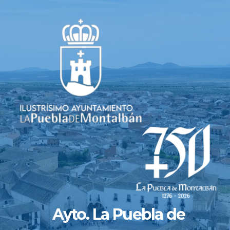
Saltar
al
contenido
Ayto. La Puebla de