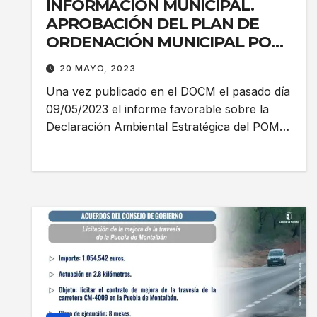
INFORMACIÓN MUNICIPAL.
APROBACIÓN DEL PLAN DE
ORDENACIÓN MUNICIPAL POM
DE LA PUEBLA DE MONTALBÁN
20 MAYO, 2023
Una vez publicado en el DOCM el pasado día
09/05/2023 el informe favorable sobre la
Declaración Ambiental Estratégica del POM…