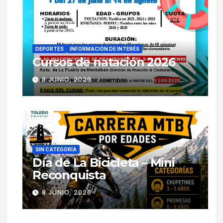
DEPORTES
INFORMACIÓN DE INTERÉS
Cursos de natación 2026
8 JUNIO, 2026
SIN CATEGORÍA
Día de La Bicicleta – Mini
Reconquista
8 JUNIO, 2026