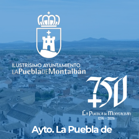
Saltar
al
contenido
Ayto. La Puebla de