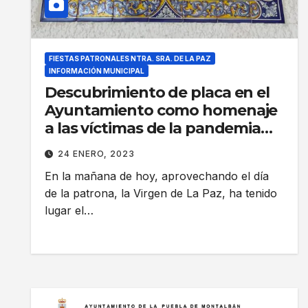
FIESTAS PATRONALES NTRA. SRA. DE LA PAZ
INFORMACIÓN MUNICIPAL
Descubrimiento de placa en el
Ayuntamiento como homenaje
a las víctimas de la pandemia
provocada por la COVID-19
24 ENERO, 2023
En la mañana de hoy, aprovechando el día
de la patrona, la Virgen de La Paz, ha tenido
lugar el…