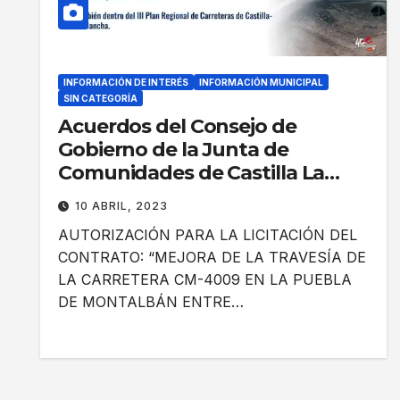
INFORMACIÓN DE INTERÉS
INFORMACIÓN MUNICIPAL
SIN CATEGORÍA
Acuerdos del Consejo de
Gobierno de la Junta de
Comunidades de Castilla La
Mancha celebrado el 4 de abril
10 ABRIL, 2023
de 2023
AUTORIZACIÓN PARA LA LICITACIÓN DEL
CONTRATO: “MEJORA DE LA TRAVESÍA DE
LA CARRETERA CM-4009 EN LA PUEBLA
DE MONTALBÁN ENTRE…