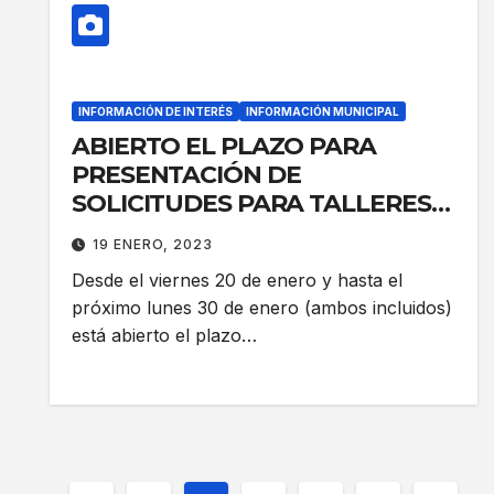
INFORMACIÓN DE INTERÉS
INFORMACIÓN MUNICIPAL
ABIERTO EL PLAZO PARA
PRESENTACIÓN DE
SOLICITUDES PARA TALLERES
DE EMPLEO DE DIPUTACIÓN DE
19 ENERO, 2023
TOLEDO (PROGRAMA RECUAL)
Desde el viernes 20 de enero y hasta el
próximo lunes 30 de enero (ambos incluidos)
está abierto el plazo…