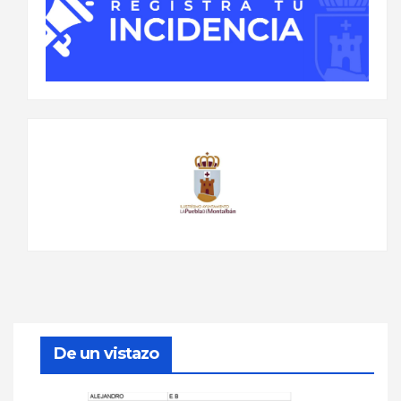
De un vistazo