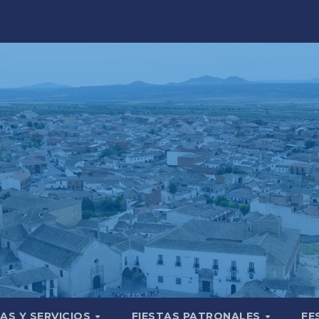
AS Y SERVICIOS
FIESTAS PATRONALES
FE