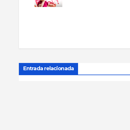
Navegación
de
entradas
Entrada relacionada