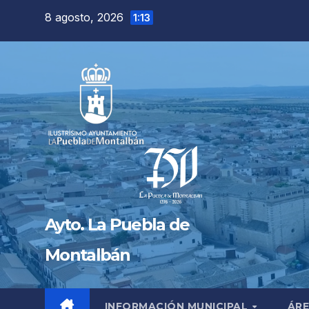
Saltar
8 agosto, 2026
1:13
al
contenido
Ayto. La Puebla de
Montalbán
INFORMACIÓN MUNICIPAL
ÁRE