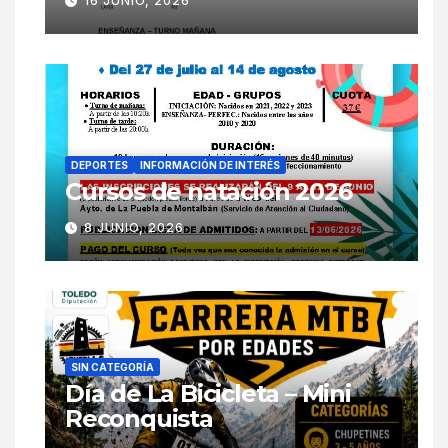
16 JUNIO, 2026
DEPORTES
INFORMACIÓN DE INTERÉS
Cursos de natación 2026
8 JUNIO, 2026
SIN CATEGORÍA
Día de La Bicicleta – Mini
Reconquista