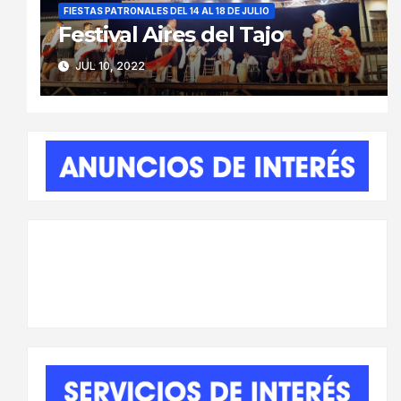
FIESTAS PATRONALES DEL 14 AL 18 DE JULIO
Festival Aires del Tajo
JUL 10, 2022