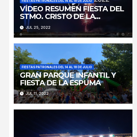
FIESTAS PATRONALES DEL 14 AL 18 DE JULIO
VÍDEO RESUMEN FIESTA DEL
STMO. CRISTO DE LA
CARIDAD 2022
JUL 25, 2022
FIESTAS PATRONALES DEL 14 AL 18 DE JULIO
GRAN PARQUE INFANTIL Y
FIESTA DE LA ESPUMA
JUL 11, 2022