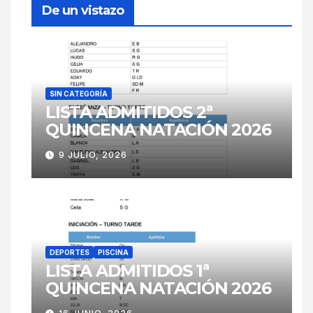
De un vistazo
SIN CATEGORÍA
LISTA ADMITIDOS 2ª
QUINCENA NATACIÓN 2026
9 JULIO, 2026
DEPORTES
PISCINA
LISTA ADMITIDOS 1ª
QUINCENA NATACIÓN 2026