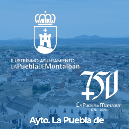
Saltar
al
contenido
Ayto. La Puebla de