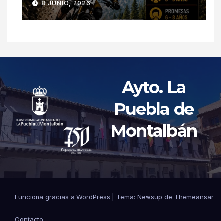
8 JUNIO, 2026
Ayto. La
Puebla de
Montalbán
Funciona gracias a WordPress
|
Tema: Newsup de
Themeansar
Contacto