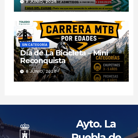
8 JUNIO, 2026
SIN CATEGORÍA
Día de La Bicicleta – Mini
Reconquista
8 JUNIO, 2026
Ayto. La
Puebla de