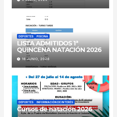
DEPORTES
PISCINA
LISTA ADMITIDOS 1ª
QUINCENA NATACIÓN 2026
16 JUNIO, 2026
DEPORTES
INFORMACIÓN DE INTERÉS
Cursos de natación 2026