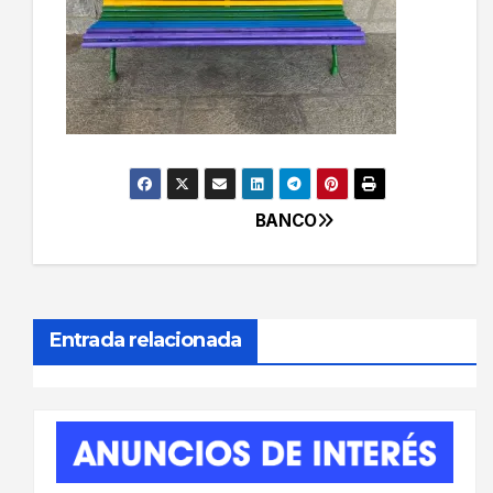
BANCO
Navegación
de
entradas
Entrada relacionada