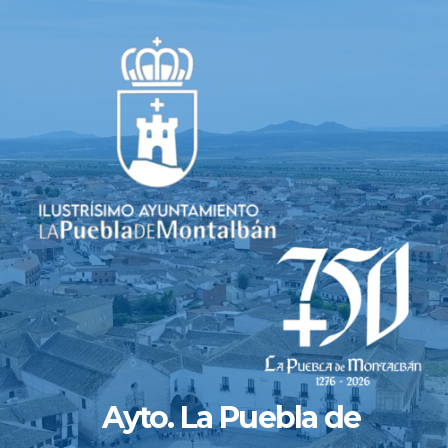
Saltar
al
contenido
Ayto. La Puebla de