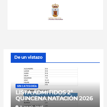
De un vistazo
SIN CATEGORÍA
LISTA ADMITIDOS 2ª
QUINCENA NATACIÓN 2026
9 JULIO, 2026