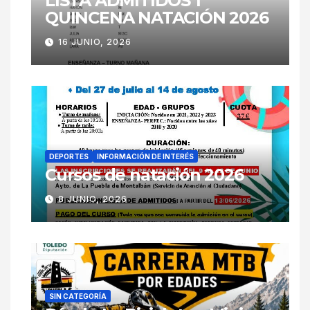
LISTA ADMITIDOS 1ª
QUINCENA NATACIÓN 2026
16 JUNIO, 2026
DEPORTES
INFORMACIÓN DE INTERÉS
Cursos de natación 2026
8 JUNIO, 2026
SIN CATEGORÍA