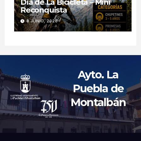
Día de La Bicicleta – Mini
Reconquista
8 JUNIO, 2026
Ayto. La
Puebla de
Montalbán