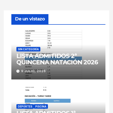
De un vistazo
SIN CATEGORÍA
LISTA ADMITIDOS 2ª
QUINCENA NATACIÓN 2026
9 JULIO, 2026
DEPORTES
PISCINA