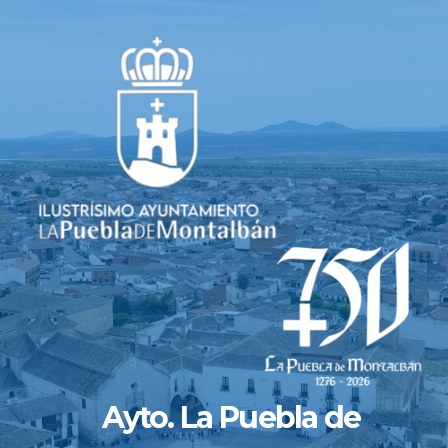
Saltar
al
contenido
Ayto. La Puebla de