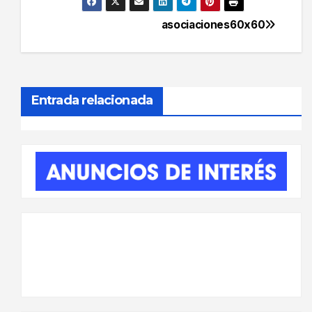
asociaciones60x60
Navegación
de
entradas
Entrada relacionada