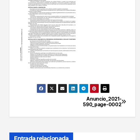
Anuncio_2021-
Navegación
590_page-0002
de
entradas
Entrada relacionada