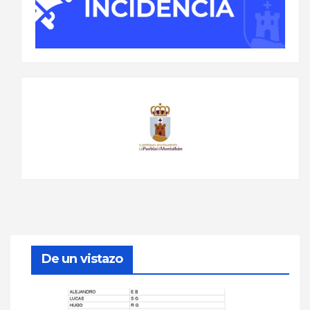
De un vistazo