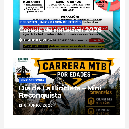
DEPORTES
INFORMACIÓN DE INTERÉS
Cursos de natación 2026
8 JUNIO, 2026
SIN CATEGORÍA
Día de La Bicicleta – Mini
Reconquista
8 JUNIO, 2026