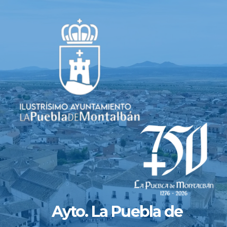
Saltar
al
contenido
Ayto. La Puebla de