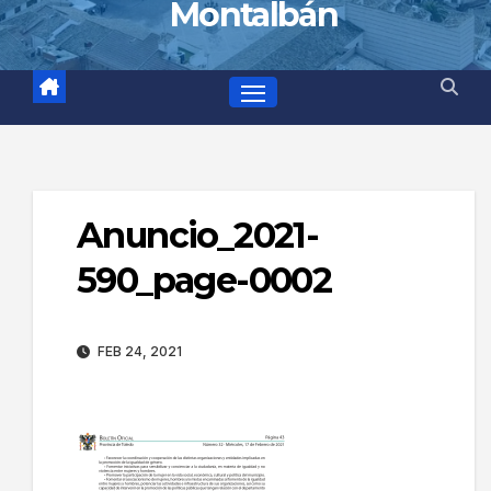
Montalbán
Anuncio_2021-
590_page-0002
FEB 24, 2021