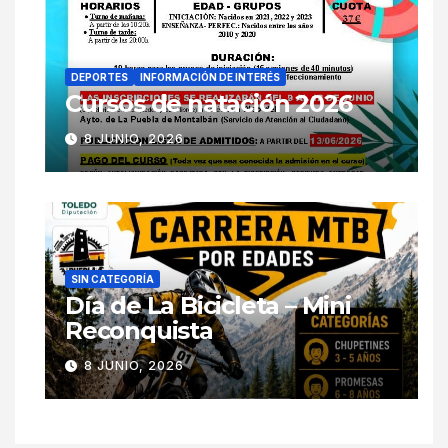
DEPORTES
INFORMACIÓN DE INTERÉS
Cursos de natación 2026
8 JUNIO, 2026
SIN CATEGORÍA
Día de La Bicicleta – Mini
Reconquista
8 JUNIO, 2026