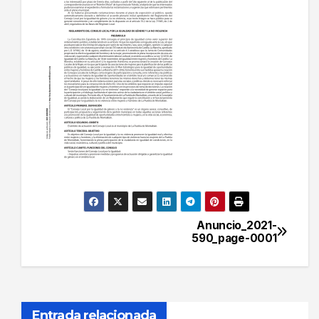
Anuncio_2021-
Navegación
590_page-0001
de
entradas
Entrada relacionada