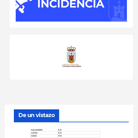
De un vistazo