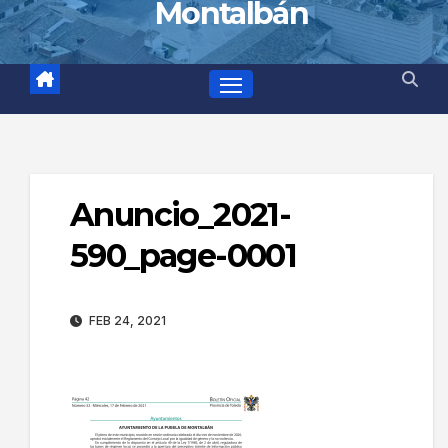
Montalbán
Anuncio_2021-
590_page-0001
FEB 24, 2021