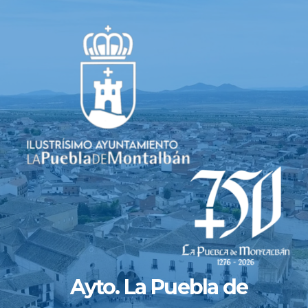
Saltar
al
contenido
Ayto. La Puebla de