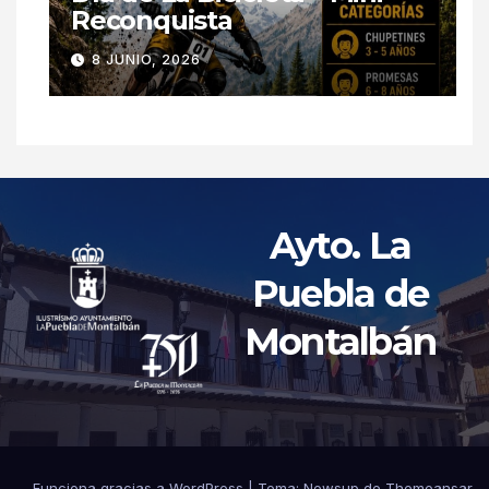
Reconquista
8 JUNIO, 2026
Ayto. La
Puebla de
Montalbán
Funciona gracias a WordPress
|
Tema: Newsup de
Themeansar