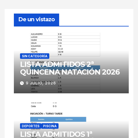
De un vistazo
SIN CATEGORÍA
LISTA ADMITIDOS 2ª
QUINCENA NATACIÓN 2026
9 JULIO, 2026
DEPORTES
PISCINA
LISTA ADMITIDOS 1ª