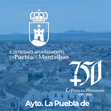
Saltar
al
contenido
Ayto. La Puebla de