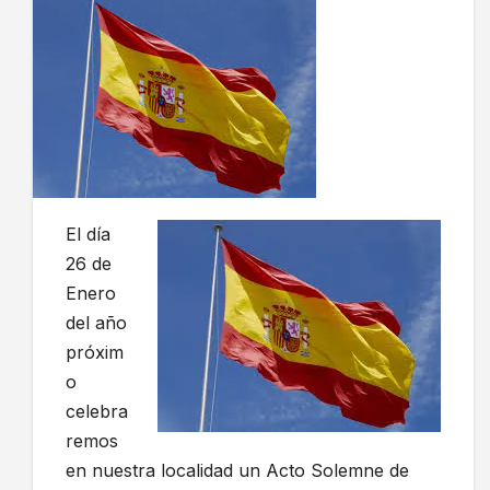
El día
26 de
Enero
del año
próxim
o
celebra
remos
en nuestra localidad un Acto Solemne de