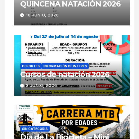
QUINCENA NATACIÓN 2026
16 JUNIO, 2026
DEPORTES
INFORMACIÓN DE INTERÉS
Cursos de natación 2026
8 JUNIO, 2026
SIN CATEGORÍA
Día de La Bicicleta – Mini