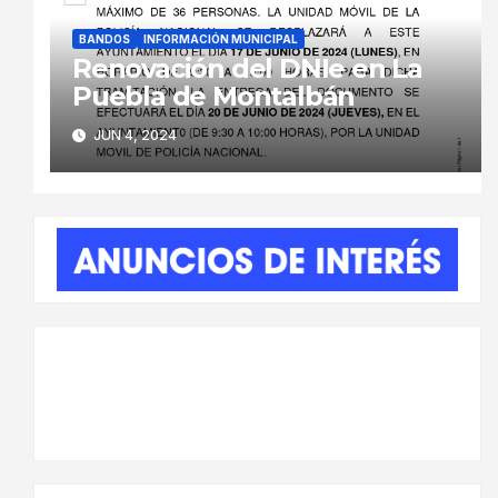
BANDOS
INFORMACIÓN MUNICIPAL
Renovación del DNIe en La
Puebla de Montalbán
JUN 4, 2024