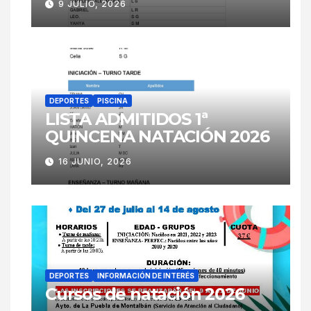
9 JULIO, 2026
DEPORTES
PISCINA
LISTA ADMITIDOS 1ª
QUINCENA NATACIÓN 2026
16 JUNIO, 2026
DEPORTES
INFORMACIÓN DE INTERÉS
Cursos de natación 2026