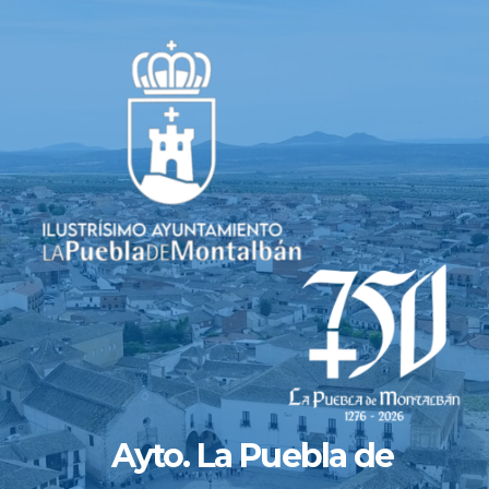
Saltar
al
contenido
Ayto. La Puebla de