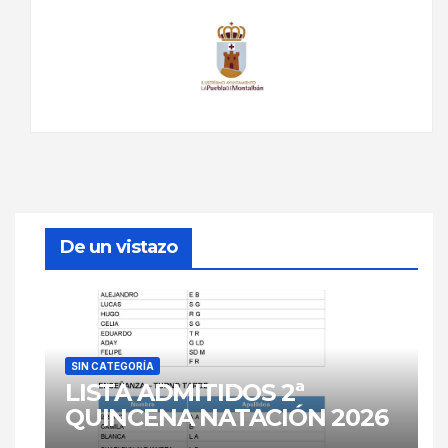
De un vistazo
SIN CATEGORÍA
LISTA ADMITIDOS 2ª
QUINCENA NATACIÓN 2026