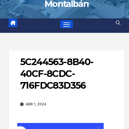
Montalbán
5C244563-8B40-
40CF-8CDC-
716FDC83D356
ABR 1, 2024