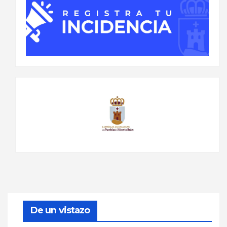
De un vistazo