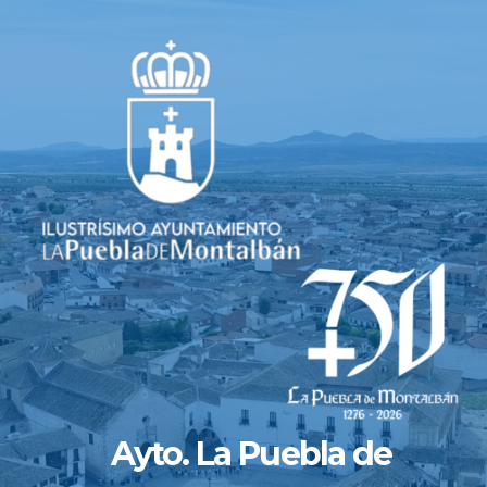
Saltar
al
contenido
Ayto. La Puebla de