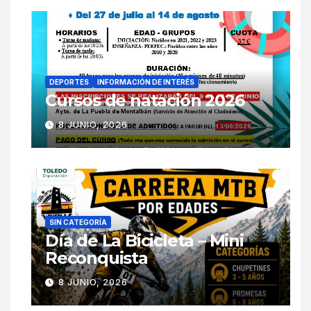
DEPORTES
INFORMACIÓN DE INTERÉS
Cursos de natación 2026
8 JUNIO, 2026
SIN CATEGORÍA
Día de La Bicicleta – Mini
Reconquista
8 JUNIO, 2026