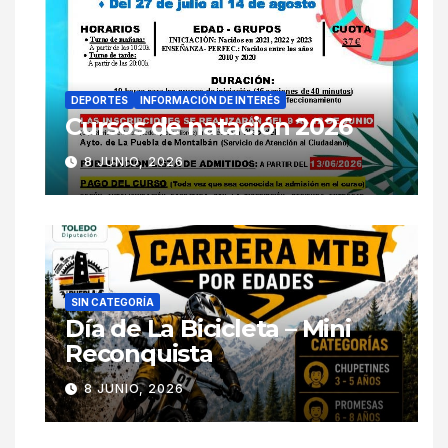
DEPORTES
INFORMACIÓN DE INTERÉS
Cursos de natación 2026
8 JUNIO, 2026
SIN CATEGORÍA
Día de La Bicicleta – Mini
Reconquista
8 JUNIO, 2026