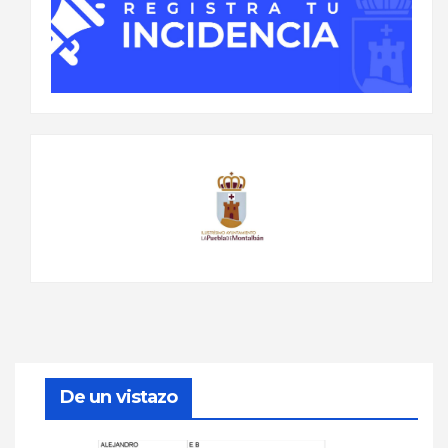
De un vistazo