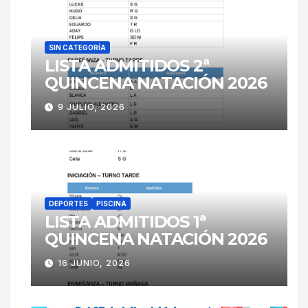
SIN CATEGORÍA
LISTA ADMITIDOS 2ª
QUINCENA NATACIÓN 2026
9 JULIO, 2026
DEPORTES
PISCINA
LISTA ADMITIDOS 1ª
QUINCENA NATACIÓN 2026
16 JUNIO, 2026