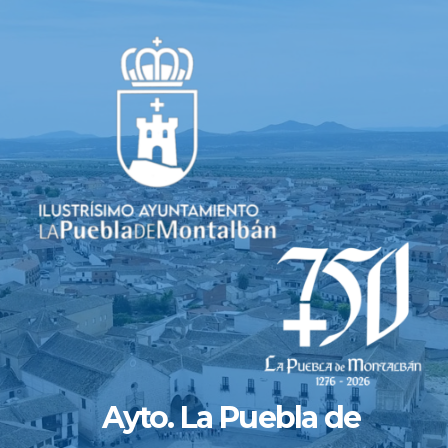
Saltar
al
contenido
Ayto. La Puebla de