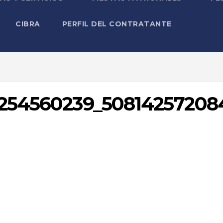
CIBRA
PERFIL DEL CONTRATANTE
1254560239_50814257208