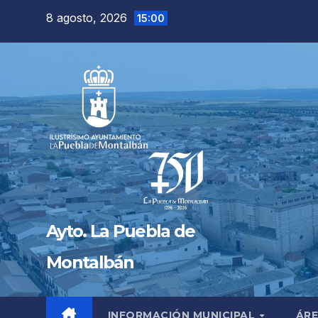
Saltar
8 agosto, 2026
15:00
al
contenido
Ayto. La Puebla de
Montalbán
INFORMACIÓN MUNICIPAL
ÁRE