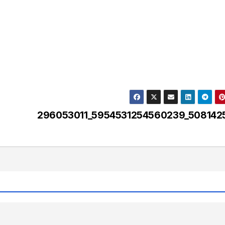
296053011_5954531254560239_508142