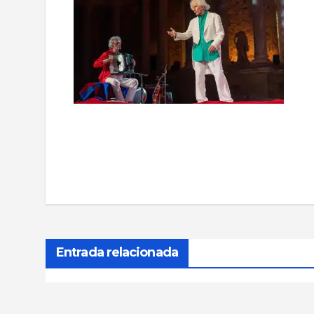
Navegación
de
entradas
Entrada relacionada