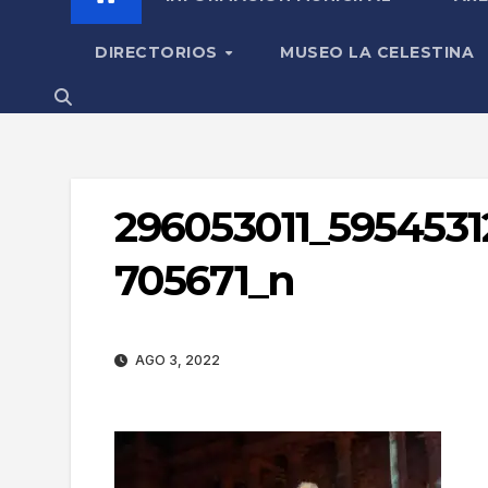
DIRECTORIOS
MUSEO LA CELESTINA
296053011_595453
705671_n
AGO 3, 2022