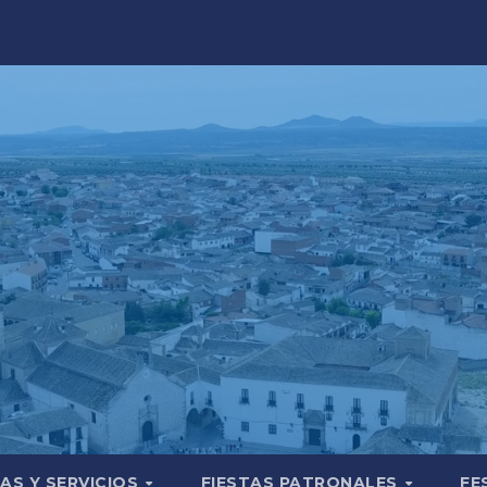
AS Y SERVICIOS
FIESTAS PATRONALES
FE