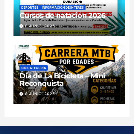
DEPORTES
INFORMACIÓN DE INTERÉS
Cursos de natación 2026
8 JUNIO, 2026
SIN CATEGORÍA
Día de La Bicicleta – Mini
Reconquista
8 JUNIO, 2026