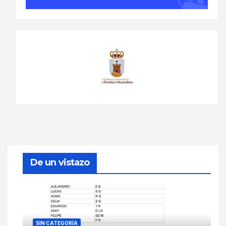
De un vistazo
SIN CATEGORÍA