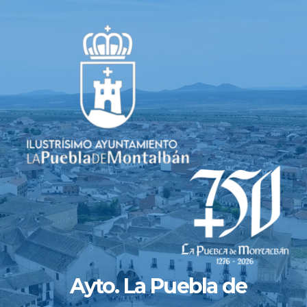
Saltar
al
contenido
Ayto. La Puebla de