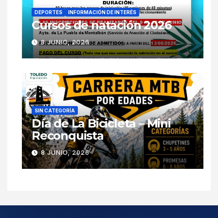
DEPORTES
INFORMACIÓN DE INTERÉS
Cursos de natación 2026
8 JUNIO, 2026
SIN CATEGORÍA
Día de La Bicicleta – Mini
Reconquista
8 JUNIO, 2026