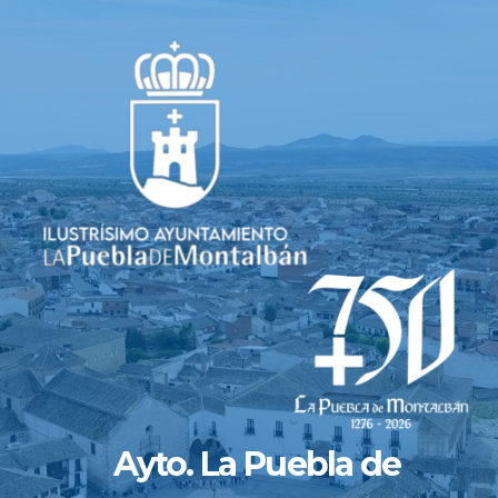
Saltar
al
contenido
Ayto. La Puebla de