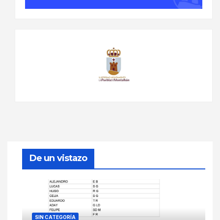
De un vistazo
SIN CATEGORÍA