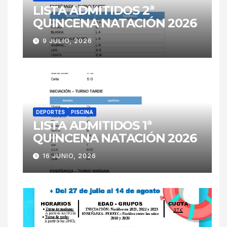
LISTA ADMITIDOS 2ª
QUINCENA NATACIÓN 2026
9 JULIO, 2026
DEPORTES
PISCINA
LISTA ADMITIDOS 1ª
QUINCENA NATACIÓN 2026
16 JUNIO, 2026