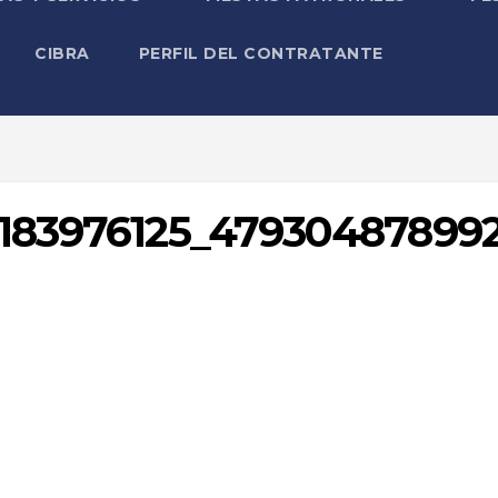
CIBRA
PERFIL DEL CONTRATANTE
9183976125_47930487899