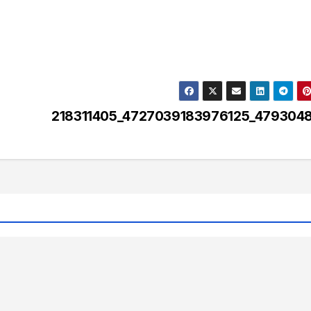
218311405_4727039183976125_479304