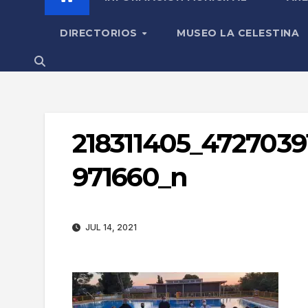
DIRECTORIOS
MUSEO LA CELESTINA
218311405_472703
971660_n
JUL 14, 2021