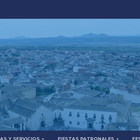
AS Y SERVICIOS
FIESTAS PATRONALES
FE