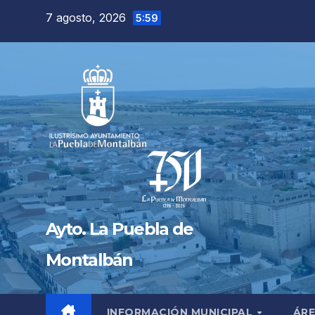
Saltar
7 agosto, 2026
5:59
al
contenido
Ayto. La Puebla de
Montalbán
INFORMACIÓN MUNICIPAL
ÁRE