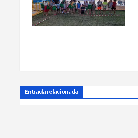
Navegación
de
entradas
Entrada relacionada