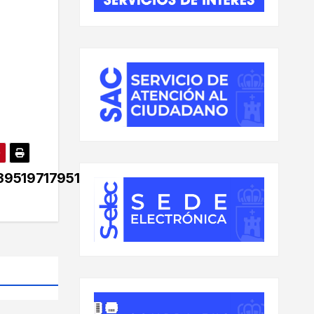
951971795114_n