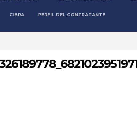
CIBRA
PERFIL DEL CONTRATANTE
326189778_682102395197