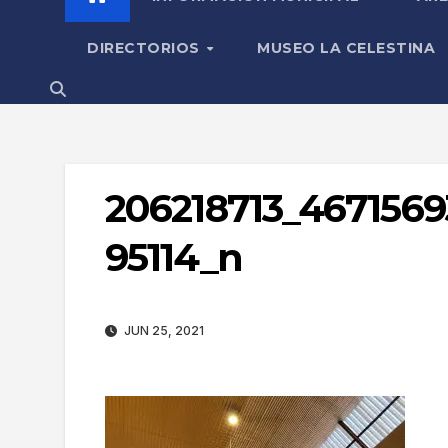
DIRECTORIOS
MUSEO LA CELESTINA
206218713_4671569
95114_n
JUN 25, 2021