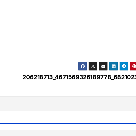
206218713_4671569326189778_6821023