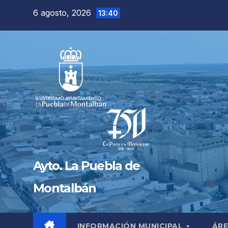
Saltar
6 agosto, 2026
13:40
al
contenido
Ayto. La Puebla de
Montalbán
INFORMACIÓN MUNICIPAL
ÁRE