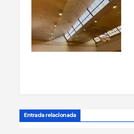
Navegación
de
entradas
Entrada relacionada