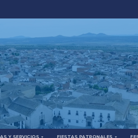
AS Y SERVICIOS
FIESTAS PATRONALES
FE