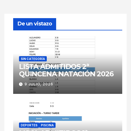
De un vistazo
SIN CATEGORÍA
LISTA ADMITIDOS 2ª
QUINCENA NATACIÓN 2026
9 JULIO, 2026
DEPORTES
PISCINA