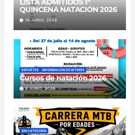
LISTA ADMITIDOS 1ª
QUINCENA NATACIÓN 2026
16 JUNIO, 2026
DEPORTES
INFORMACIÓN DE INTERÉS
Cursos de natación 2026
8 JUNIO, 2026
SIN CATEGORÍA