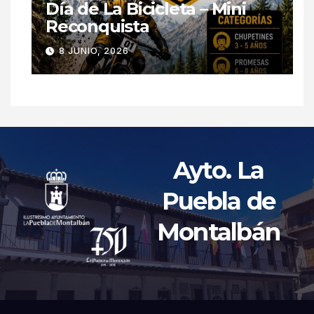
Día de La Bicicleta – Mini
Reconquista
8 JUNIO, 2026
Ayto. La
Puebla de
Montalbán