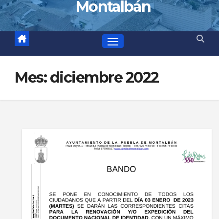
Montalbán
Mes:
diciembre 2022