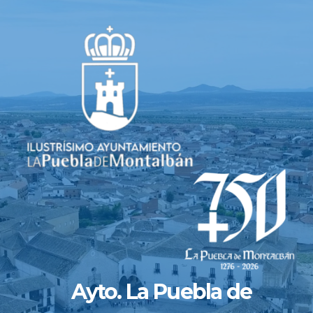
Saltar
al
contenido
Ayto. La Puebla de