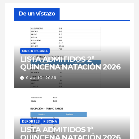
De un vistazo
SIN CATEGORÍA
LISTA ADMITIDOS 2ª
QUINCENA NATACIÓN 2026
9 JULIO, 2026
DEPORTES
PISCINA
LISTA ADMITIDOS 1ª
QUINCENA NATACIÓN 2026