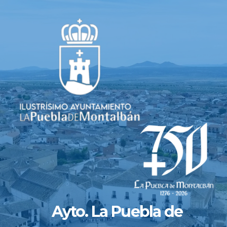
Saltar
al
contenido
Ayto. La Puebla de