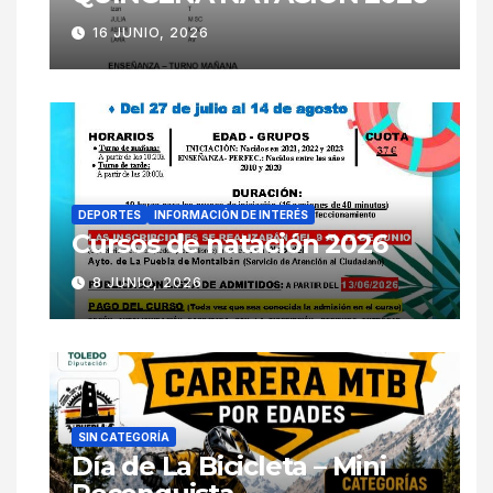
16 JUNIO, 2026
DEPORTES
INFORMACIÓN DE INTERÉS
Cursos de natación 2026
8 JUNIO, 2026
SIN CATEGORÍA
Día de La Bicicleta – Mini