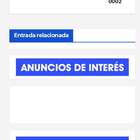
de
0002
entradas
Entrada relacionada