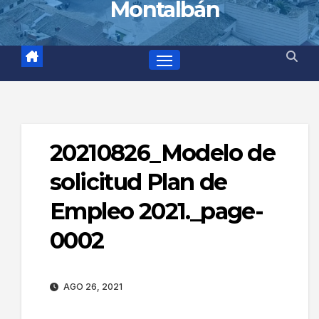
Montalbán
20210826_Modelo de
solicitud Plan de
Empleo 2021._page-
0002
AGO 26, 2021