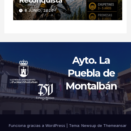
Reconquista
8 JUNIO, 2026
Ayto. La
Puebla de
Montalbán
Funciona gracias a WordPress
|
Tema: Newsup de
Themeansar