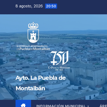
Saltar
8 agosto, 2026
20:50
al
contenido
Ayto. La Puebla de
Montalbán
INFORMACIÓN MUNICIPAL
ÁRE