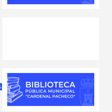
N
TEGORÍA