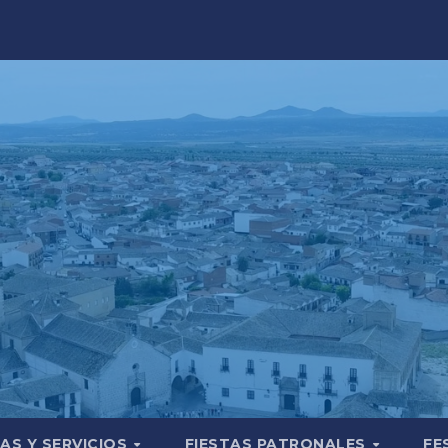
AS Y SERVICIOS
FIESTAS PATRONALES
FE