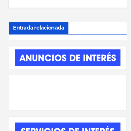
de
entradas
Entrada relacionada