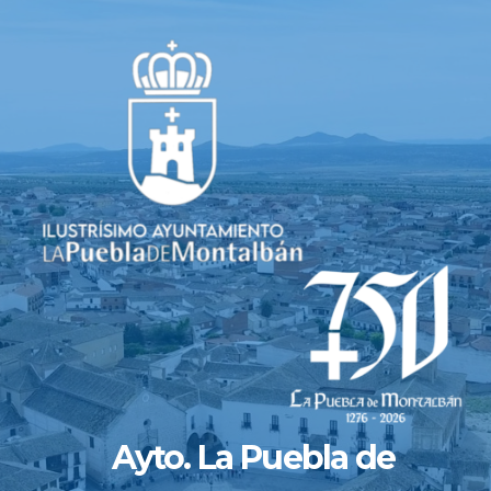
Saltar
al
contenido
Ayto. La Puebla de