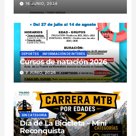
16 JUNIO, 2026
DEPORTES
INFORMACIÓN DE INTERÉS
Cursos de natación 2026
8 JUNIO, 2026
SIN CATEGORÍA
Día de La Bicicleta – Mini
Reconquista