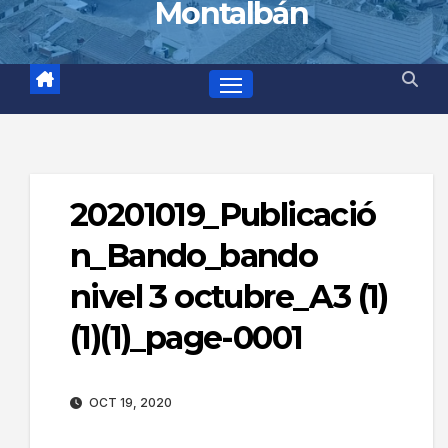
Montalbán
20201019_Publicació
n_Bando_bando
nivel 3 octubre_A3 (1)
(1)(1)_page-0001
OCT 19, 2020