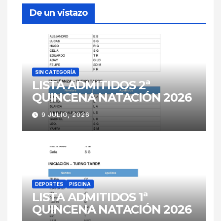
De un vistazo
SIN CATEGORÍA
LISTA ADMITIDOS 2ª
QUINCENA NATACIÓN 2026
9 JULIO, 2026
DEPORTES
PISCINA
LISTA ADMITIDOS 1ª
QUINCENA NATACIÓN 2026