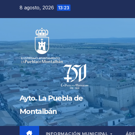
Saltar
8 agosto, 2026
13:23
al
contenido
Ayto. La Puebla de
Montalbán
INFORMACIÓN MUNICIPAL
ÁRE