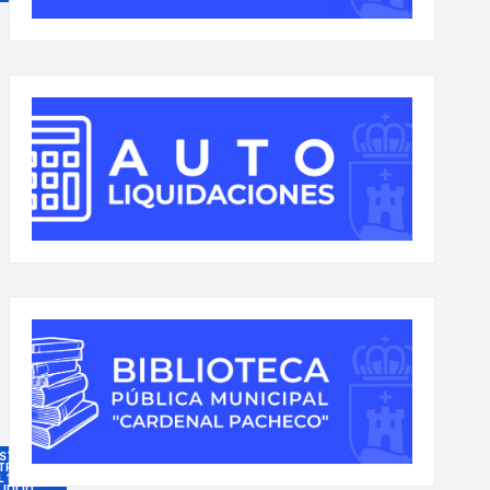
ESTAS
TRONALES
 14 AL 18
 JULIO