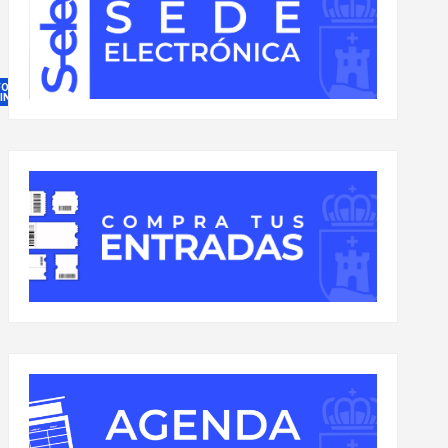
FORMACIÓN
 INTERÉS