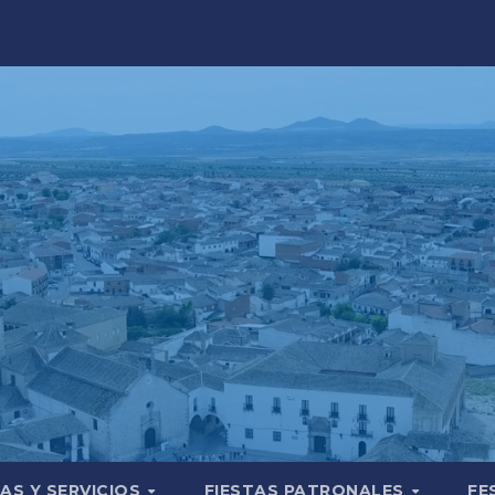
AS Y SERVICIOS
FIESTAS PATRONALES
FE