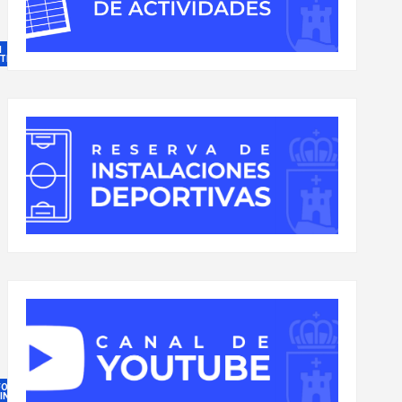
N
TEGORÍA
FORMACIÓN
 INTERÉS