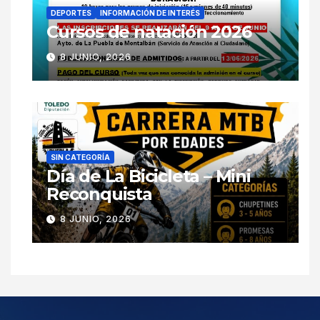
DEPORTES
INFORMACIÓN DE INTERÉS
Cursos de natación 2026
8 JUNIO, 2026
SIN CATEGORÍA
Día de La Bicicleta – Mini
Reconquista
8 JUNIO, 2026