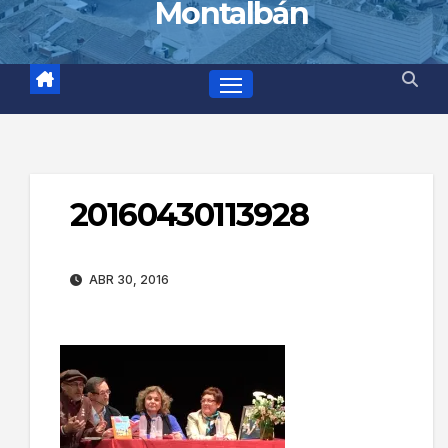
Montalbán
20160430113928
ABR 30, 2016