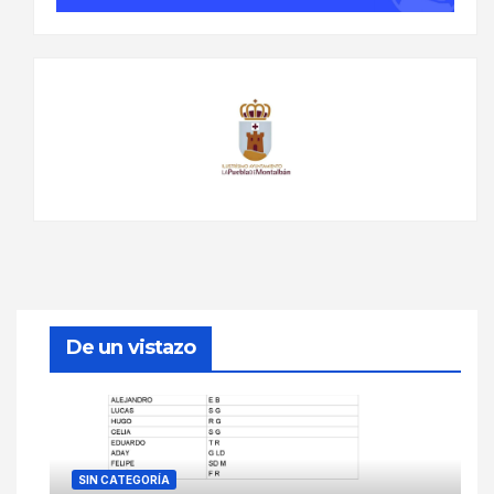
De un vistazo
SIN CATEGORÍA