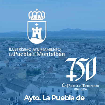
Saltar
al
contenido
Ayto. La Puebla de