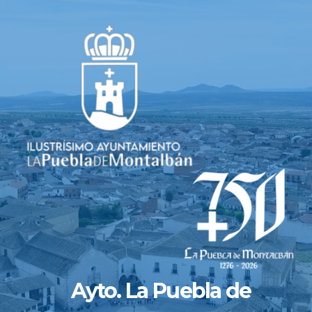
Saltar
al
contenido
Ayto. La Puebla de