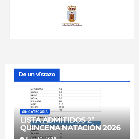
De un vistazo
SIN CATEGORÍA
LISTA ADMITIDOS 2ª
QUINCENA NATACIÓN 2026
9 JULIO, 2026