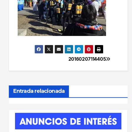
20160207114405
Navegación
de
entradas
Entrada relacionada