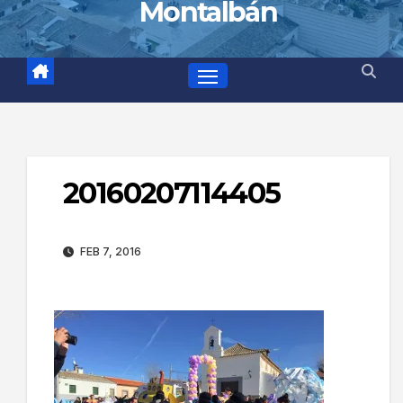
Montalbán
20160207114405
FEB 7, 2016