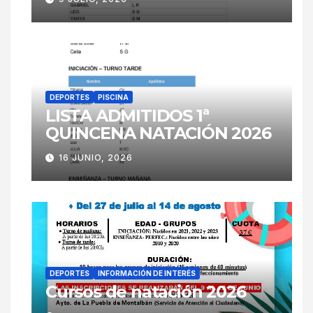
DEPORTES
PISCINA
LISTA ADMITIDOS 1ª
QUINCENA NATACIÓN 2026
16 JUNIO, 2026
DEPORTES
INFORMACIÓN DE INTERÉS
Cursos de natación 2026