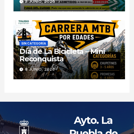
8 JUNIO, 2026
SIN CATEGORÍA
Día de La Bicicleta – Mini
Reconquista
8 JUNIO, 2026
Ayto. La
Puebla de