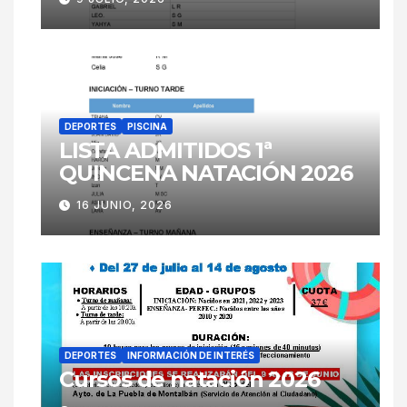
DEPORTES
PISCINA
LISTA ADMITIDOS 1ª
QUINCENA NATACIÓN 2026
16 JUNIO, 2026
DEPORTES
INFORMACIÓN DE INTERÉS
Cursos de natación 2026