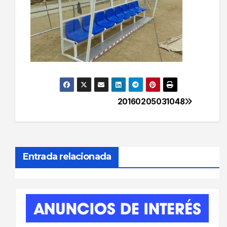
20160205031048
Navegación
de
entradas
Entrada relacionada