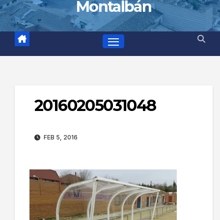
Montalbán
20160205031048
FEB 5, 2016