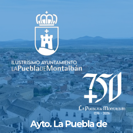
Saltar
al
contenido
Ayto. La Puebla de