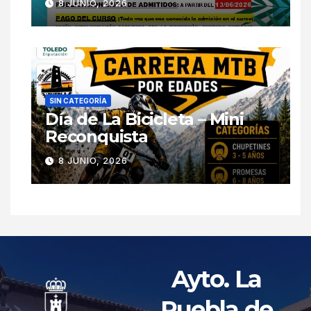
8 JUNIO, 2026
SIN CATEGORÍA
Día de La Bicicleta – Mini
Reconquista
8 JUNIO, 2026
Ayto. La
Puebla de