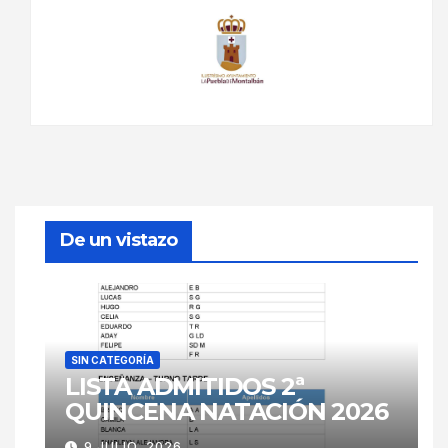
De un vistazo
SIN CATEGORÍA
LISTA ADMITIDOS 2ª
QUINCENA NATACIÓN 2026
9 JULIO, 2026