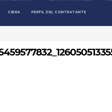
CIBRA
PERFIL DEL CONTRATANTE
5459577832_12605051335