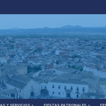
AS Y SERVICIOS
FIESTAS PATRONALES
FE