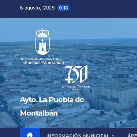
Saltar
8 agosto, 2026
0:18
al
contenido
Ayto. La Puebla de
Montalbán
INFORMACIÓN MUNICIPAL
ÁRE