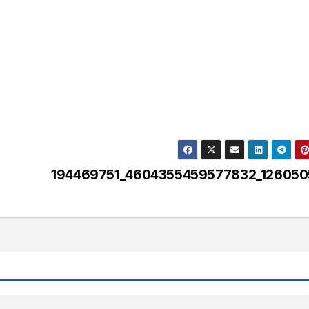
194469751_4604355459577832_126050