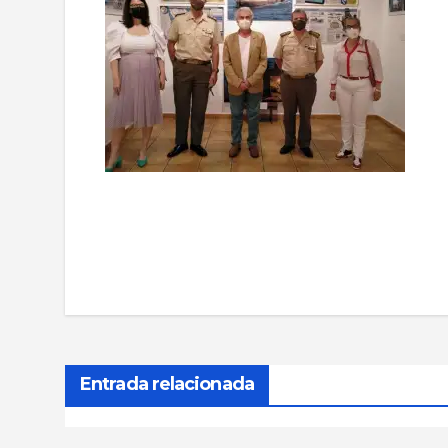
Navegación
de
entradas
Entrada relacionada