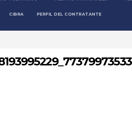
CIBRA
PERFIL DEL CONTRATANTE
8193995229_7737997353