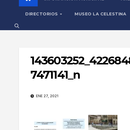
DIRECTORIOS
MUSEO LA CELESTINA
143603252_422684
7471141_n
ENE 27, 2021