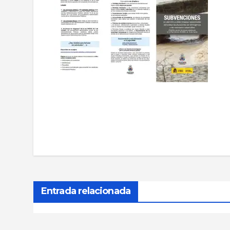
Navegación
de
entradas
Entrada relacionada