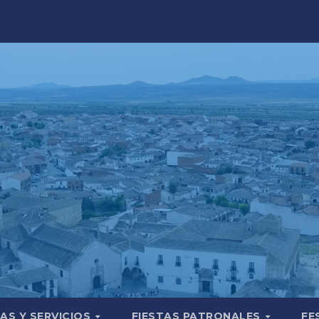
AS Y SERVICIOS
FIESTAS PATRONALES
FE