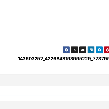
143603252_4226848193995229_773799