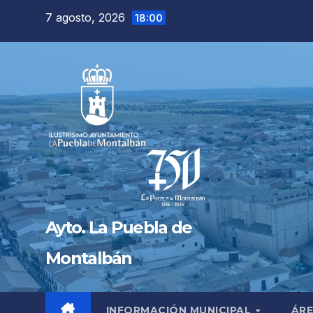
Saltar
7 agosto, 2026
18:00
al
contenido
Ayto. La Puebla de
Montalbán
INFORMACIÓN MUNICIPAL
ÁRE