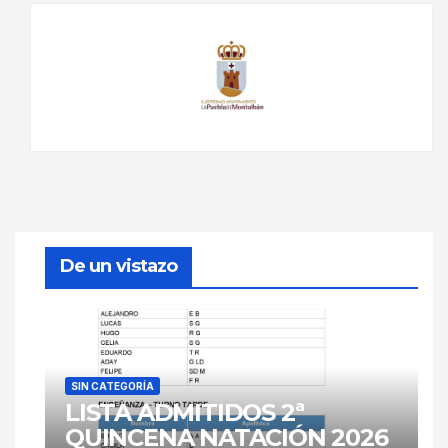
De un vistazo
SIN CATEGORÍA
LISTA ADMITIDOS 2ª
QUINCENA NATACIÓN 2026