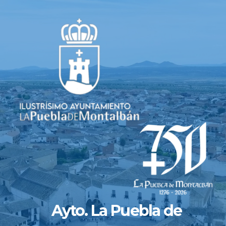
Saltar
al
contenido
Ayto. La Puebla de