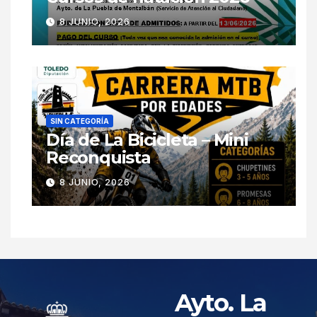
8 JUNIO, 2026
SIN CATEGORÍA
Día de La Bicicleta – Mini
Reconquista
8 JUNIO, 2026
Ayto. La