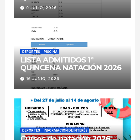
9 JULIO, 2026
DEPORTES
PISCINA
LISTA ADMITIDOS 1ª
QUINCENA NATACIÓN 2026
16 JUNIO, 2026
DEPORTES
INFORMACIÓN DE INTERÉS
Cursos de natación 2026